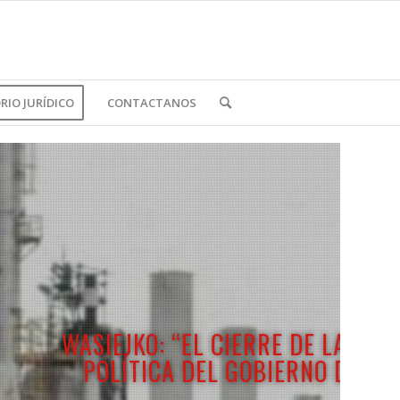
IO JURÍDICO
CONTACTANOS
 UNA MUESTRA MÁS DE LA
 INDUSTRIA NACIONAL”