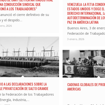
UNA CONDUCCIÓN SINDICAL QUE
VENEZUELA: LA FETIA CONDEN
ONÓ A LOS TRABAJADORES”
ESTADOS UNIDOS Y EXIGE EL
DERECHO INTERNACIONAL, L
anunció el cierre definitivo de su
AUTODETERMINACIÓN DE LOS
a y el despido…
PAZ EN AMÉRICA LATINA
rero, 2026
Buenos Aires, 3 de ener
Federación de Trabajad
3 enero, 2026
IO A LAS DECLARACIONES SOBRE LA
CADENAS GLOBALES DE PRO
LE PRIVATIZACIÓN DE SALTO GRANDE
AMERICAS
 la Federación de los Trabajadores
 Energía, Industria,…