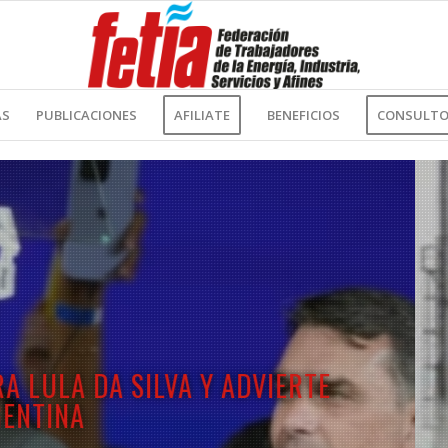
AS
PUBLICACIONES
AFILIATE
BENEFICIOS
CONSULTOR
DE LA PLANTA DE CAUCHO SINTÉTICO ES
NO DE MILEI QUE ESTÁ DESTRUYENDO LA