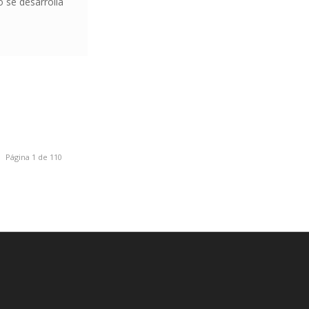
o se desarrolla
Página 1 de 110