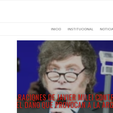
INICIO
INSTITUCIONAL
NOTICI
WASIEJKO: “EL CIERRE 
POLÍTICA DEL GOBIER