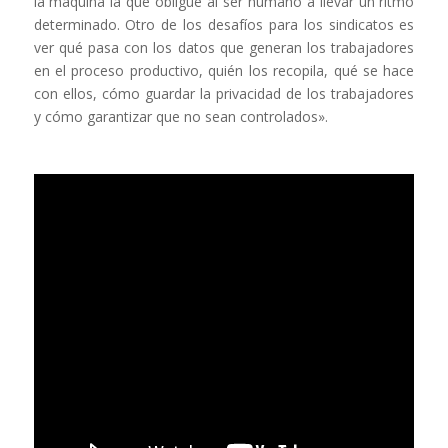
la máquina la que obligue al ser humano a llevar un ritmo
determinado. Otro de los desafíos para los sindicatos es
ver qué pasa con los datos que generan los trabajadores
en el proceso productivo, quién los recopila, qué se hace
con ellos, cómo guardar la privacidad de los trabajadores
y cómo garantizar que no sean controlados».