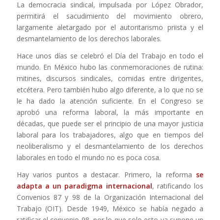
La democracia sindical, impulsada por López Obrador,
permitirá el sacudimiento del movimiento obrero,
largamente aletargado por el autoritarismo priista y el
desmantelamiento de los derechos laborales.
Hace unos días se celebró el Día del Trabajo en todo el
mundo. En México hubo las conmemoraciones de rutina:
mitines, discursos sindicales, comidas entre dirigentes,
etcétera. Pero también hubo algo diferente, a lo que no se
le ha dado la atención suficiente. En el Congreso se
aprobó una reforma laboral, la más importante en
décadas, que puede ser el principio de una mayor justicia
laboral para los trabajadores, algo que en tiempos del
neoliberalismo y el desmantelamiento de los derechos
laborales en todo el mundo no es poca cosa.
Hay varios puntos a destacar. Primero, la reforma
se
adapta a un paradigma internacional
, ratificando los
Convenios 87 y 98 de la Organización Internacional del
Trabajo (OIT). Desde 1949, México se había negado a
ratificar el convenio 98, por lo que solo esto ya supone un