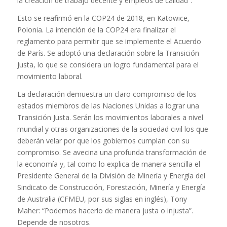
la creación de trabajo decente y empleos de calidad”.
Esto se reafirmó en la COP24 de 2018, en Katowice,
Polonia. La intención de la COP24 era finalizar el
reglamento para permitir que se implemente el Acuerdo
de París. Se adoptó una declaración sobre la Transición
Justa, lo que se considera un logro fundamental para el
movimiento laboral.
La declaración demuestra un claro compromiso de los
estados miembros de las Naciones Unidas a lograr una
Transición Justa. Serán los movimientos laborales a nivel
mundial y otras organizaciones de la sociedad civil los que
deberán velar por que los gobiernos cumplan con su
compromiso. Se avecina una profunda transformación de
la economía y, tal como lo explica de manera sencilla el
Presidente General de la División de Minería y Energía del
Sindicato de Construcción, Forestación, Minería y Energía
de Australia (CFMEU, por sus siglas en inglés), Tony
Maher: “Podemos hacerlo de manera justa o injusta”.
Depende de nosotros.