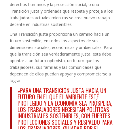
derechos humanos y la protección social, o una
Transición Justa y ordenada que respete y proteja a los
trabajadores actuales mientras se crea nuevo trabajo
decente en industrias sostenibles.
Una Transición Justa proporciona un camino hacia un
futuro sostenible, en todos los aspectos de sus
dimensiones sociales, económicas y ambientales. Para
que la transición sea verdaderamente justa, esta debe
apuntar a un futuro optimista, un futuro que los
trabajadores, sus familias y las comunidades que
dependen de ellos puedan apoyar y comprometerse a
lograr.
«
PARA UNA TRANSICIÓN JUSTA HACIA UN
FUTURO EN EL QUE EL AMBIENTE ESTÉ
PROTEGIDO Y LA ECONOMÍA SEA PRÓSPERA,
LOS TRABAJADORES NECESITAN POLÍTICAS
INDUSTRIALES SOSTENIBLES, CON FUERTES
PROTECCIONES SOCIALES Y RESPALDO PARA
LOS TRABAJADORES, GUIADAS POR EL