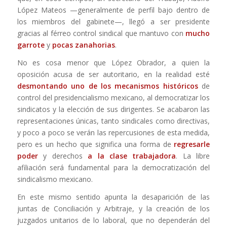
López Mateos —generalmente de perfil bajo dentro de
los miembros del gabinete—, llegó a ser presidente
gracias al férreo control sindical que mantuvo con
mucho
garrote
y
pocas zanahorias
.
No es cosa menor que López Obrador, a quien la
oposición acusa de ser autoritario, en la realidad esté
desmontando uno de los mecanismos históricos
de
control del presidencialismo mexicano, al democratizar los
sindicatos y la elección de sus dirigentes. Se acabaron las
representaciones únicas, tanto sindicales como directivas,
y poco a poco se verán las repercusiones de esta medida,
pero es un hecho que significa una forma de
regresarle
poder
y derechos
a la clase trabajadora
. La libre
afiliación será fundamental para la democratización del
sindicalismo mexicano.
En este mismo sentido apunta la desaparición de las
juntas de Conciliación y Arbitraje, y la creación de los
juzgados unitarios de lo laboral, que no dependerán del