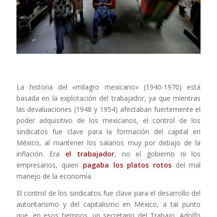
La historia del «milagro mexicano» (1940-1970) está
basada en la explotación del trabajador, ya que mientras
las devaluaciones (1948 y 1954) afectaban fuertemente el
poder adquisitivo de los mexicanos, el control de los
sindicatos fue clave para la formación del capital en
México, al mantener los salarios muy por debajo de la
inflación. Era
el trabajador
, no el gobierno ni los
empresarios, quien
pagaba los platos rotos
del mal
manejo de la economía.
El control de los sindicatos fue clave para el desarrollo del
autoritarismo y del capitalismo en México, a tal punto
que, en esos tiempos, un secretario del Trabajo, Adolfo