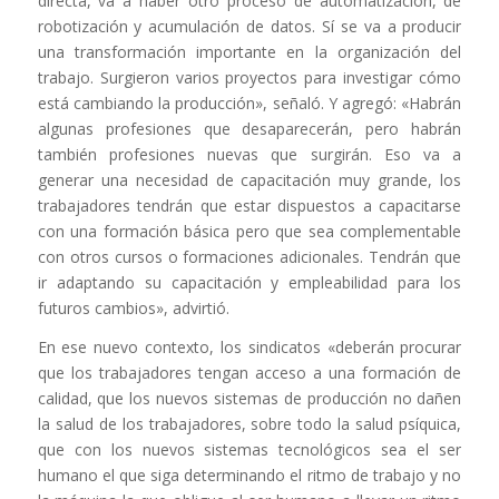
directa, va a haber otro proceso de automatización, de
robotización y acumulación de datos. Sí se va a producir
una transformación importante en la organización del
trabajo. Surgieron varios proyectos para investigar cómo
está cambiando la producción», señaló. Y agregó: «Habrán
algunas profesiones que desaparecerán, pero habrán
también profesiones nuevas que surgirán. Eso va a
generar una necesidad de capacitación muy grande, los
trabajadores tendrán que estar dispuestos a capacitarse
con una formación básica pero que sea complementable
con otros cursos o formaciones adicionales. Tendrán que
ir adaptando su capacitación y empleabilidad para los
futuros cambios», advirtió.
En ese nuevo contexto, los sindicatos «deberán procurar
que los trabajadores tengan acceso a una formación de
calidad, que los nuevos sistemas de producción no dañen
la salud de los trabajadores, sobre todo la salud psíquica,
que con los nuevos sistemas tecnológicos sea el ser
humano el que siga determinando el ritmo de trabajo y no