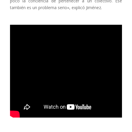
poco la conciencia de pertenecer a un colectivo. Ese
también es un problema serio», explicó Jiménez.