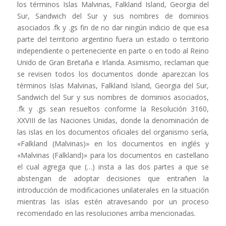
los términos Islas Malvinas, Falkland Island, Georgia del
Sur, Sandwich del Sur y sus nombres de dominios
asociados .fk y .gs fin de no dar ningún indicio de que esa
parte del territorio argentino fuera un estado o territorio
independiente o perteneciente en parte o en todo al Reino
Unido de Gran Bretaña e Irlanda. Asimismo, reclaman que
se revisen todos los documentos donde aparezcan los
términos Islas Malvinas, Falkland Island, Georgia del Sur,
Sandwich del Sur y sus nombres de dominios asociados,
.fk y .gs sean resueltos conforme la Resolución 3160,
XXVIII de las Naciones Unidas, donde la denominación de
las islas en los documentos oficiales del organismo sería,
«Falkland (Malvinas)» en los documentos en inglés y
«Malvinas (Falkland)» para los documentos en castellano
el cual agrega que (…) insta a las dos partes a que se
abstengan de adoptar decisiones que entrañen la
introducción de modificaciones unilaterales en la situación
mientras las islas estén atravesando por un proceso
recomendado en las resoluciones arriba mencionadas.