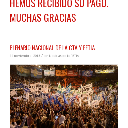
HEMOS RECIBIDO SU PAGO.
MUCHAS GRACIAS
PLENARIO NACIONAL DE LA CTA Y FETIA
/
14 noviembre, 2013
en
Noticias de la FETIA