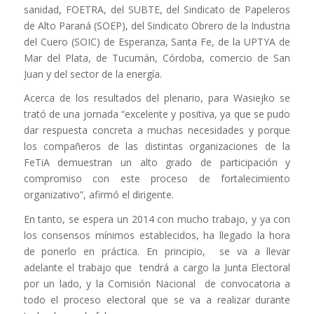
sanidad, FOETRA, del SUBTE, del Sindicato de Papeleros
de Alto Paraná (SOEP), del Sindicato Obrero de la Industria
del Cuero (SOIC) de Esperanza, Santa Fe, de la UPTYA de
Mar del Plata, de Tucumán, Córdoba, comercio de San
Juan y del sector de la energía.
Acerca de los resultados del plenario, para Wasiejko se
trató de una jornada “excelente y positiva, ya que se pudo
dar respuesta concreta a muchas necesidades y porque
los compañeros de las distintas organizaciones de la
FeTiA demuestran un alto grado de participación y
compromiso con este proceso de fortalecimiento
organizativo”, afirmó el dirigente.
En tanto, se espera un 2014 con mucho trabajo, y ya con
los consensos mínimos establecidos, ha llegado la hora
de ponerlo en práctica. En principio, se va a llevar
adelante el trabajo que tendrá a cargo la Junta Electoral
por un lado, y la Comisión Nacional de convocatoria a
todo el proceso electoral que se va a realizar durante