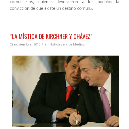
como ellos, quienes devolvieron a los pueblos la
convicción de que existe un destino común».
“LA MÍSTICA DE KIRCHNER Y CHÁVEZ”
/
29 noviembre, 2013
en
Noticias en los Medios