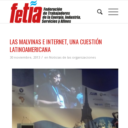
LAS MALVINAS E INTERNET, UNA CUESTIÓN
LATINOAMERICANA
/
30 noviembre, 2013
en
Noticias de las organizaciones