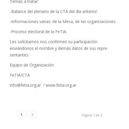
Temas a tratar:
-Balance del plenario de la CTA del día anterior.
-Informaciones varias: de la Mesa, de las organizaciones.
-Proceso electoral de la FeTIA.
Les solicitamos nos confirmen su participación
enviándonos el nombre y demás datos de sus repre­
sentantes.
Equipo de Organización
FeTIA/CTA
info@fetia.org.ar / www.fetia.org.ar
1
2
Página 1 de 2