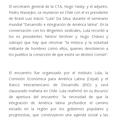
El secretario general de la CTA, Hugo Yasky, y el adjunto,
Pedro Wasiejko, se reunieron en Chile con el ex presidente
de Brasil Luiz Inácio “Lula” Da Silva, durante el seminario
mundial “Desarrollo e integración de América latina”. En la
conversación con los dirigentes sindicales, Lula recordó a
los ex presidentes Néstor Kirchner y Hugo Chávez y
subrayó que hay que retomar “la mística y la voluntad
militante de hombres como ellos, quienes devolvieron a
los pueblos la convicción de que existe un destino común”.
El encuentro fue organizado por el Instituto Lula, la
Comisión Económica para América Latina (Cepal) y el
Banco Interamericano de Desarrollo (BID) y será
clausurado mañana en Chile. Lula reafirmó en su discurso
de apertura del encuentro “la necesidad de que la
integración de América latina profundice el camino
iniciado en la región por los gobiernos populares y
progresistas, que construyeron una agenda social y las