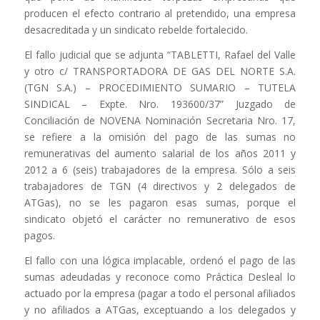
producen el efecto contrario al pretendido, una empresa
desacreditada y un sindicato rebelde fortalecido.
El fallo judicial que se adjunta “TABLETTI, Rafael del Valle
y otro c/ TRANSPORTADORA DE GAS DEL NORTE S.A.
(TGN S.A.) – PROCEDIMIENTO SUMARIO – TUTELA
SINDICAL – Expte. Nro. 193600/37” Juzgado de
Conciliación de NOVENA Nominación Secretaria Nro. 17,
se refiere a la omisión del pago de las sumas no
remunerativas del aumento salarial de los años 2011 y
2012 a 6 (seis) trabajadores de la empresa. Sólo a seis
trabajadores de TGN (4 directivos y 2 delegados de
ATGas), no se les pagaron esas sumas, porque el
sindicato objetó el carácter no remunerativo de esos
pagos.
El fallo con una lógica implacable, ordenó el pago de las
sumas adeudadas y reconoce como Práctica Desleal lo
actuado por la empresa (pagar a todo el personal afiliados
y no afiliados a ATGas, exceptuando a los delegados y