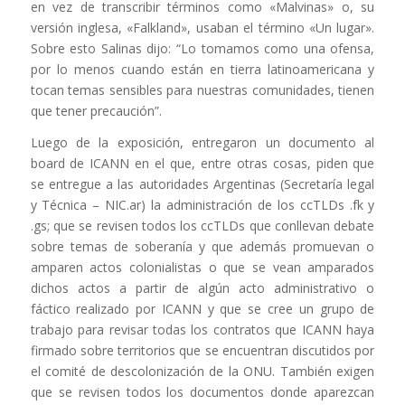
en vez de transcribir términos como «Malvinas» o, su
versión inglesa, «Falkland», usaban el término «Un lugar».
Sobre esto Salinas dijo: “Lo tomamos como una ofensa,
por lo menos cuando están en tierra latinoamericana y
tocan temas sensibles para nuestras comunidades, tienen
que tener precaución”.
Luego de la exposición, entregaron un documento al
board de ICANN en el que, entre otras cosas, piden que
se entregue a las autoridades Argentinas (Secretaría legal
y Técnica – NIC.ar) la administración de los ccTLDs .fk y
.gs; que se revisen todos los ccTLDs que conllevan debate
sobre temas de soberanía y que además promuevan o
amparen actos colonialistas o que se vean amparados
dichos actos a partir de algún acto administrativo o
fáctico realizado por ICANN y que se cree un grupo de
trabajo para revisar todas los contratos que ICANN haya
firmado sobre territorios que se encuentran discutidos por
el comité de descolonización de la ONU. También exigen
que se revisen todos los documentos donde aparezcan