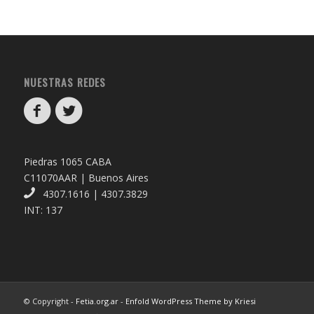
NUESTRAS REDES
Piedras 1065 CABA
C11070AAR | Buenos Aires
4307.1616 | 4307.3829
INT: 137
© Copyright -
Fetia.org.ar
-
Enfold WordPress Theme by Kriesi