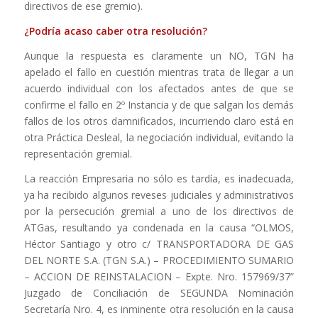
directivos de ese gremio).
¿Podría acaso caber otra resolución?
Aunque la respuesta es claramente un NO, TGN ha
apelado el fallo en cuestión mientras trata de llegar a un
acuerdo individual con los afectados antes de que se
confirme el fallo en 2º Instancia y de que salgan los demás
fallos de los otros damnificados, incurriendo claro está en
otra Práctica Desleal, la negociación individual, evitando la
representación gremial.
La reacción Empresaria no sólo es tardía, es inadecuada,
ya ha recibido algunos reveses judiciales y administrativos
por la persecución gremial a uno de los directivos de
ATGas, resultando ya condenada en la causa “OLMOS,
Héctor Santiago y otro c/ TRANSPORTADORA DE GAS
DEL NORTE S.A. (TGN S.A.) – PROCEDIMIENTO SUMARIO
– ACCION DE REINSTALACION – Expte. Nro. 157969/37”
Juzgado de Conciliación de SEGUNDA Nominación
Secretaría Nro. 4, es inminente otra resolución en la causa