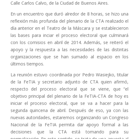
Calle Carlos Calvo, de la Ciudad de Buenos Aires.
En un encuentro que duró alredor de 8 horas, se hizo una
reflexión más profunda del plenario de la CTA realizado el
día anterior en el Teatro de la Máscara y se establecieron
las bases para inciar el proceso electoral que culminará
con los comisios en abril de 2014. Además, se reiteró el
apoyo y la respuesta a las necesidades de las distintas
organizaciones que se han sumado al espacio en los
últimos tiempos.
La reunión estuvo coordinada por Pedro Wasiejko, titular
de la FeTIA y secretario adjunto de CTA quien afirmó,
respecto del proceso electoral que se viene, que “el
objetivo principal del plenario de la FeTIA-CTA de hoy es
iniciar el proceso electoral, que se va a hacer para la
segunda quincena de abril. Después de eso, ya con las
nuevas autoridades, estaremos organizando un Congreso
Nacional de la FeTIA permita dar apoyo formal a las
decisiones que la CTA está tomando para su
normalización. En este sentido, se trata de una apuesta al