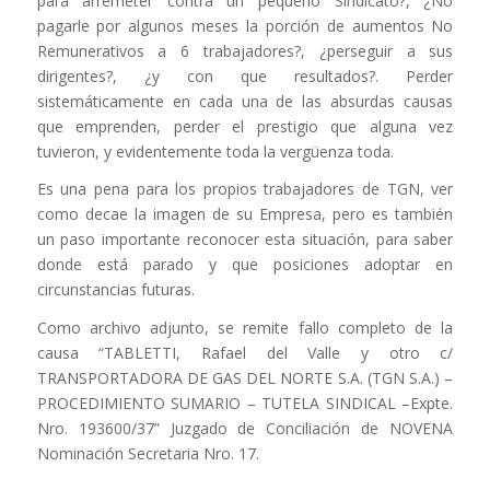
para arremeter contra un pequeño Sindicato?, ¿No
pagarle por algunos meses la porción de aumentos No
Remunerativos a 6 trabajadores?, ¿perseguir a sus
dirigentes?, ¿y con que resultados?. Perder
sistemáticamente en cada una de las absurdas causas
que emprenden, perder el prestigio que alguna vez
tuvieron, y evidentemente toda la vergüenza toda.
Es una pena para los propios trabajadores de TGN, ver
como decae la imagen de su Empresa, pero es también
un paso importante reconocer esta situación, para saber
donde está parado y que posiciones adoptar en
circunstancias futuras.
Como archivo adjunto, se remite fallo completo de la
causa “TABLETTI, Rafael del Valle y otro c/
TRANSPORTADORA DE GAS DEL NORTE S.A. (TGN S.A.) –
PROCEDIMIENTO SUMARIO – TUTELA SINDICAL –Expte.
Nro. 193600/37” Juzgado de Conciliación de NOVENA
Nominación Secretaria Nro. 17.