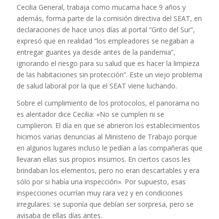
Cecilia General, trabaja como mucama hace 9 años y
además, forma parte de la comisión directiva del SEAT, en
declaraciones de hace unos días al portal “Grito del Sur”,
expresó que en realidad “los empleadores se negaban a
entregar guantes ya desde antes de la pandemia”,
ignorando el riesgo para su salud que es hacer la limpieza
de las habitaciones sin protección”. Este un viejo problema
de salud laboral por la que el SEAT viene luchando.
Sobre el cumplimiento de los protocolos, el panorama no
es alentador dice Cecilia: «No se cumplen ni se
cumplieron. El día en que se abrieron los establecimientos
hicimos varias denuncias al Ministerio de Trabajo porque
en algunos lugares incluso le pedían a las compañeras que
llevaran ellas sus propios insumos. En ciertos casos les
brindaban los elementos, pero no eran descartables y era
sólo por si había una inspección». Por supuesto, esas
inspecciones ocurrían muy rara vez y en condiciones
irregulares: se suponía que debían ser sorpresa, pero se
avisaba de ellas días antes.