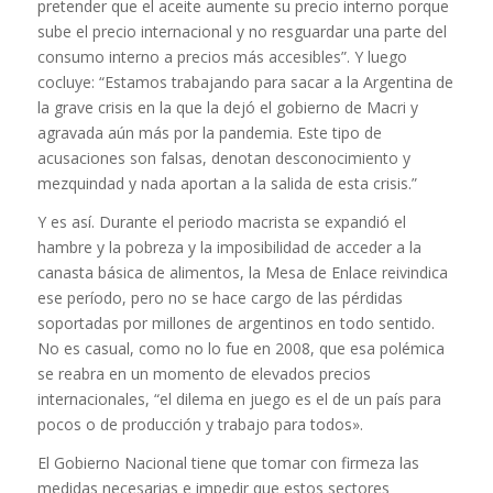
pretender que el aceite aumente su precio interno porque
sube el precio internacional y no resguardar una parte del
consumo interno a precios más accesibles”. Y luego
cocluye: “Estamos trabajando para sacar a la Argentina de
la grave crisis en la que la dejó el gobierno de Macri y
agravada aún más por la pandemia. Este tipo de
acusaciones son falsas, denotan desconocimiento y
mezquindad y nada aportan a la salida de esta crisis.”
Y es así. Durante el periodo macrista se expandió el
hambre y la pobreza y la imposibilidad de acceder a la
canasta básica de alimentos, la Mesa de Enlace reivindica
ese período, pero no se hace cargo de las pérdidas
soportadas por millones de argentinos en todo sentido.
No es casual, como no lo fue en 2008, que esa polémica
se reabra en un momento de elevados precios
internacionales, “el dilema en juego es el de un país para
pocos o de producción y trabajo para todos».
El Gobierno Nacional tiene que tomar con firmeza las
medidas necesarias e impedir que estos sectores