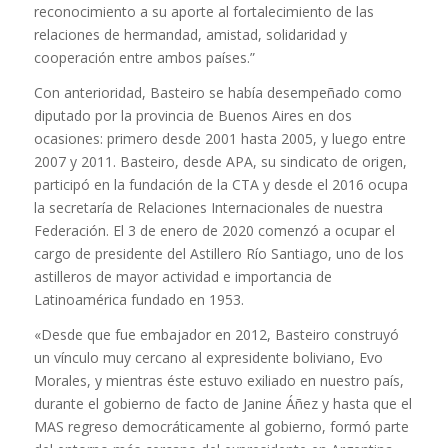
reconocimiento a su aporte al fortalecimiento de las
relaciones de hermandad, amistad, solidaridad y
cooperación entre ambos países.”
Con anterioridad, Basteiro se había desempeñado como
diputado por la provincia de Buenos Aires en dos
ocasiones: primero desde 2001 hasta 2005, y luego entre
2007 y 2011. Basteiro, desde APA, su sindicato de origen,
participó en la fundación de la CTA y desde el 2016 ocupa
la secretaría de Relaciones Internacionales de nuestra
Federación. El 3 de enero de 2020 comenzó a ocupar el
cargo de presidente del Astillero Río Santiago, uno de los
astilleros de mayor actividad e importancia de
Latinoamérica fundado en 1953.
«Desde que fue embajador en 2012, Basteiro construyó
un vínculo muy cercano al expresidente boliviano, Evo
Morales, y mientras éste estuvo exiliado en nuestro país,
durante el gobierno de facto de Janine Áñez y hasta que el
MAS regreso democráticamente al gobierno, formó parte