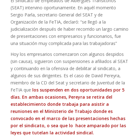
El Sindicato de Empleados de Albergues Transitorios
(SEAT) intervino oportunamente. En aquél momento
Sergio Parla, secretario General del SEAT y de
Organización de la FeTIA, declaró: “se llegó a la
judicialización después de haber recorrido un largo camino
de presentaciones con empresarios y funcionarios, fue
una situación muy complicada para las trabajadoras”
Hoy los empresarios comenzaron con algunos despidos
(sin causa), siguieron con suspensiones a afiliados al SEAT
y continuando en la ofensiva de debilitar al sindicato, a
algunos de sus dirigentes. Es el caso de David Pereyra,
miembro de la CD del Seat y secretario de Juventud de la
FeTIA que
los suspenden en dos oportunidades por 5
días. En ambas ocasiones, Pereyra se retira del
establecimiento donde trabaja para asistir a
reuniones en el Ministerio de Trabajo donde es
convocado en el marco de las presentaciones hechas
por el sindicato, o sea que lo hace amparado por las
leyes que tutelan la actividad sindical.