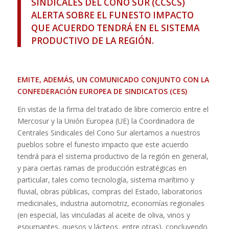
SINDICALES DEL CONO SUR
(CCSCS)
ALERTA SOBRE EL FUNESTO IMPACTO
QUE ACUERDO TENDRÁ EN EL SISTEMA
PRODUCTIVO DE LA REGIÓN.
EMITE, ADEMÁS, UN COMUNICADO CONJUNTO CON LA
CONFEDERACIÓN EUROPEA DE SINDICATOS (CES)
En vistas de la firma del tratado de libre comercio entre el
Mercosur y la Unión Europea (UE) la Coordinadora de
Centrales Sindicales del Cono Sur alertamos a nuestros
pueblos sobre el funesto impacto que este acuerdo
tendrá para el sistema productivo de la región en general,
y para ciertas ramas de producción estratégicas en
particular, tales como tecnología, sistema marítimo y
fluvial, obras públicas, compras del Estado, laboratorios
medicinales, industria automotriz, economías regionales
(en especial, las vinculadas al aceite de oliva, vinos y
espumantes, quesos y lácteos, entre otras), concluyendo