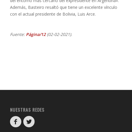
del entorno más cercano del expresidente en Argentina».
Además, Basteiro resaltó que tiene un excelente vínculo
con el actual presidente de Bolivia, Luis Arce.
Fuente:
Página/12
(02-02-2021).
NUESTRAS REDES