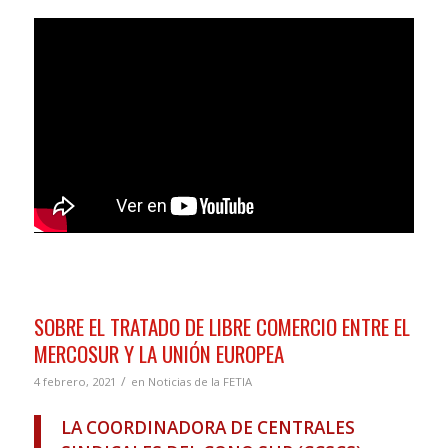
SOBRE EL TRATADO DE LIBRE COMERCIO ENTRE EL
MERCOSUR Y LA UNIÓN EUROPEA
/
4 febrero, 2021
en
Noticias de la FETIA
LA COORDINADORA DE CENTRALES