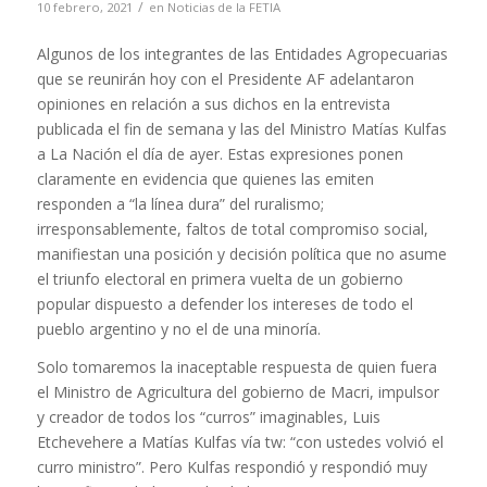
/
10 febrero, 2021
en
Noticias de la FETIA
Algunos de los integrantes de las Entidades Agropecuarias
que se reunirán hoy con el Presidente AF adelantaron
opiniones en relación a sus dichos en la entrevista
publicada el fin de semana y las del Ministro Matías Kulfas
a La Nación el día de ayer. Estas expresiones ponen
claramente en evidencia que quienes las emiten
responden a “la línea dura” del ruralismo;
irresponsablemente, faltos de total compromiso social,
manifiestan una posición y decisión política que no asume
el triunfo electoral en primera vuelta de un gobierno
popular dispuesto a defender los intereses de todo el
pueblo argentino y no el de una minoría.
Solo tomaremos la inaceptable respuesta de quien fuera
el Ministro de Agricultura del gobierno de Macri, impulsor
y creador de todos los “curros” imaginables, Luis
Etchevehere a Matías Kulfas vía tw: “con ustedes volvió el
curro ministro”. Pero Kulfas respondió y respondió muy