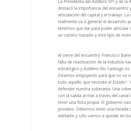
La Presidenta del Astillero SPI y de la
destacó la importancia del encuentro y 
articulación del capital y el trabajo. La
realmente va a generar el desarrollo p
tenemos que dar para poder articular c
un camino trazado y este tipo de even
Al cierre del encuentro Francisco Ban
falta de reactivación de la industria n
estratégico y Astillero Río Santiago es
Estamos empujando para que no se co
todo aquello que necesite el Estado”.
defender nuestra soberanía. Una sobera
con la salida al mar a través del cana
tener una flota propia. El gobierno nac
privados. Debemos tener una mirada de 
adelante y sólo vamos a quedar en los