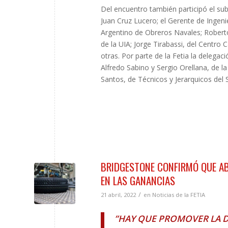
Del encuentro también participó el sub
Juan Cruz Lucero; el Gerente de Ingeni
Argentino de Obreros Navales; Roberto
de la UIA; Jorge Tirabassi, del Centro 
otras. Por parte de la Fetia la delegac
Alfredo Sabino y Sergio Orellana, de l
Santos, de Técnicos y Jerarquicos del 
BRIDGESTONE CONFIRMÓ QUE AB
EN LAS GANANCIAS
/
21 abril, 2022
en
Noticias de la FETIA
”HAY QUE PROMOVER LA DI