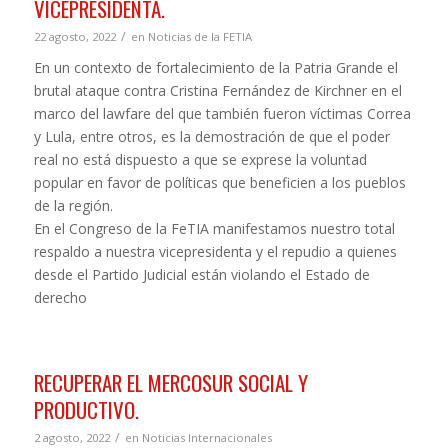
VICEPRESIDENTA.
/
22 agosto, 2022
en
Noticias de la FETIA
En un contexto de fortalecimiento de la Patria Grande el
brutal ataque contra Cristina Fernández de Kirchner en el
marco del lawfare del que también fueron víctimas Correa
y Lula, entre otros, es la demostración de que el poder
real no está dispuesto a que se exprese la voluntad
popular en favor de políticas que beneficien a los pueblos
de la región.
En el Congreso de la FeTIA manifestamos nuestro total
respaldo a nuestra vicepresidenta y el repudio a quienes
desde el Partido Judicial están violando el Estado de
derecho
RECUPERAR EL MERCOSUR SOCIAL Y
PRODUCTIVO.
/
2 agosto, 2022
en
Noticias Internacionales