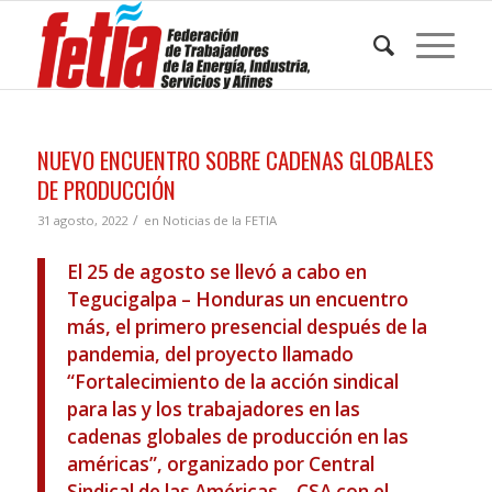
NUEVO ENCUENTRO SOBRE CADENAS GLOBALES
DE PRODUCCIÓN
/
31 agosto, 2022
en
Noticias de la FETIA
El 25 de agosto se llevó a cabo en
Tegucigalpa – Honduras un encuentro
más, el primero presencial después de la
pandemia, del proyecto llamado
“Fortalecimiento de la acción sindical
para las y los trabajadores en las
cadenas globales de producción en las
américas”, organizado por Central
Sindical de las Américas – CSA con el