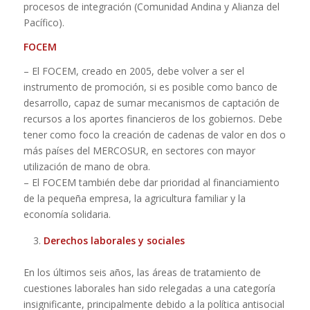
procesos de integración (Comunidad Andina y Alianza del
Pacífico).
FOCEM
– El FOCEM, creado en 2005, debe volver a ser el
instrumento de promoción, si es posible como banco de
desarrollo, capaz de sumar mecanismos de captación de
recursos a los aportes financieros de los gobiernos. Debe
tener como foco la creación de cadenas de valor en dos o
más países del MERCOSUR, en sectores con mayor
utilización de mano de obra.
– El FOCEM también debe dar prioridad al financiamiento
de la pequeña empresa, la agricultura familiar y la
economía solidaria.
Derechos laborales y sociales
En los últimos seis años, las áreas de tratamiento de
cuestiones laborales han sido relegadas a una categoría
insignificante, principalmente debido a la política antisocial