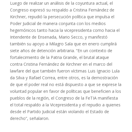
Luego de realizar un análisis de la coyuntura actual, el
Congreso expresó su respaldo a Cristina Fernández de
Kirchner, repudió la persecución política que impulsa el
Poder Judicial de manera conjunta con los medios
hegemónicos tanto hacia la vicepresidenta como hacia el
Intendente de Ensenada, Mario Secco, y manifestó
también su apoyo a Milagro Sala que en enero cumplirá
siete años de detención arbitraria. “En un contexto de
fortalecimiento de la Patria Grande, el brutal ataque
contra Cristina Fernández de Kirchner en el marco del
lawfare del que también fueron víctimas Luis Ignacio Lula
da Silva y Rafael Correa, entre otros, es la demostración
de que el poder real no está dispuesto a que se exprese la
voluntad popular en favor de políticas que beneficien a los
pueblos de la región, el Congreso de la FeTIA manifiesta
el total respaldo a la Vicepresidenta y el repudio a quienes
desde el Partido Judicial están violando el Estado de
derecho”, señalaron.