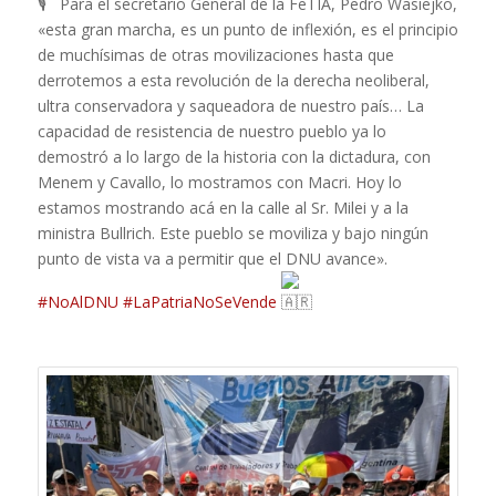
Para el secretario General de la FeTIA, Pedro Wasiejko,
«esta gran marcha, es un punto de inflexión, es el principio
de muchísimas de otras movilizaciones hasta que
derrotemos a esta revolución de la derecha neoliberal,
ultra conservadora y saqueadora de nuestro país… La
capacidad de resistencia de nuestro pueblo ya lo
demostró a lo largo de la historia con la dictadura, con
Menem y Cavallo, lo mostramos con Macri. Hoy lo
estamos mostrando acá en la calle al Sr. Milei y a la
ministra Bullrich. Este pueblo se moviliza y bajo ningún
punto de vista va a permitir que el DNU avance».
#NoAlDNU
#LaPatriaNoSeVende