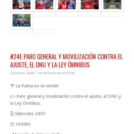
#24E PARO GENERAL Y MOVILIZACIÓN CONTRA EL
AJUSTE, EL DNU Y LA LEY ÓMNIBUS
/
22 enero, 2024
en
Noticias de la FETIA
🪧 La Patria no se vende!
👉 Paro general y movilización contra el ajuste, el DNU y
la Ley Ómnibus.
🗓 Miércoles 24/01
🕙 10:00hs