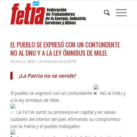
EL PUEBLO SE EXPRESÓ CON UN CONTUNDENTE
NO AL DNU Y A LA LEY ÓMNIBUS DE MILEI.
/
24 enero, 2024
en
Noticias de la FETIA
¡La Patria no se vende!
El pueblo se expresó con un contundente
NO al DNU y
a la ley ómnibus de Milei.
La FeTIA sumó su proteesta en capital y en varias
ciudades del interior del país afirmando su compromiso
con la Patria y el pueblo trabajador.