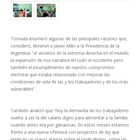
Tomada enumeró algunas de las principales razones que,
consideró, llevaron a Javier Milei a la Presidencia de la
Argentina: “el ascenso de la extrema derecha en el mundo;
la expansión de esa narrativa en todo el occidente pero
también el incumplimiento de nuestro compromiso
electoral que estaba relacionado con mejorar las
condiciones de vida de las y los trabajadores y de los más
vulnerables”.
También analizó que “hoy la demanda de los trabajadores
vuelve a ser la del salario digno para alimentar a la familia
cuando antes era por ganancias. En estos meses estamos
frente a una nueva ofensiva con proyectos de ley que
implican un nuevo ataque sobre el sindicalismo, sobre las