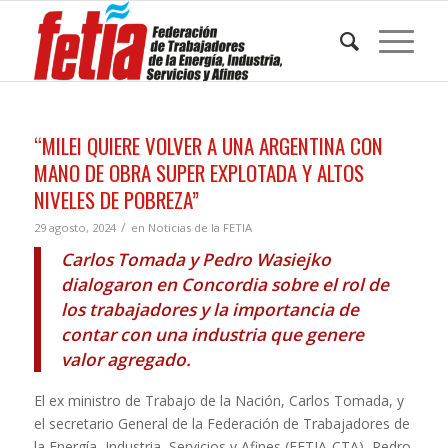
“MILEI QUIERE VOLVER A UNA ARGENTINA CON
MANO DE OBRA SUPER EXPLOTADA Y ALTOS
NIVELES DE POBREZA”
/
29 agosto, 2024
en
Noticias de la FETIA
Carlos Tomada y Pedro Wasiejko
dialogaron en Concordia sobre el rol de
los trabajadores y la importancia de
contar con una industria que genere
valor agregado.
El ex ministro de Trabajo de la Nación, Carlos Tomada, y
el secretario General de la Federación de Trabajadores de
la Energía, Industria, Servicios y Afines (FETIA-CTA), Pedro