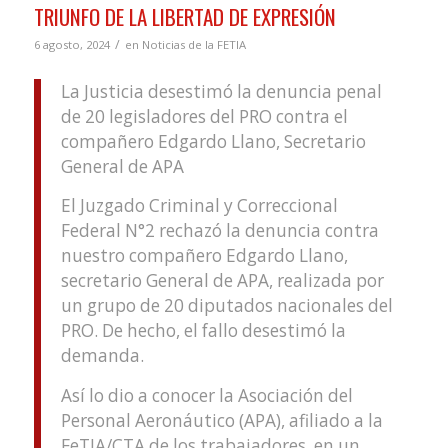
TRIUNFO DE LA LIBERTAD DE EXPRESIÓN
/
6 agosto, 2024
en
Noticias de la FETIA
La Justicia desestimó la denuncia penal
de 20 legisladores del PRO contra el
compañero Edgardo Llano, Secretario
General de APA
El Juzgado Criminal y Correccional
Federal N°2 rechazó la denuncia contra
nuestro compañero Edgardo Llano,
secretario General de APA, realizada por
un grupo de 20 diputados nacionales del
PRO. De hecho, el fallo desestimó la
demanda.
Así lo dio a conocer la Asociación del
Personal Aeronáutico (APA), afiliado a la
FeTIA/CTA de los trabajadores, en un