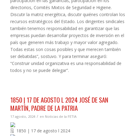
participación en las ganancias, participación en los
directorios, Comités Mixtos de Seguridad e Higiene.
Discutir la matriz energética, discutir quiénes controlan los
recursos estratégicos del Estado. Los dirigentes sindicales
también tenemos responsabilidad en garantizar que las
empresas puedan desarrollar proyectos de inversión en el
país que generen más trabajo y mayor valor agregado.
Todas estas son cosas posibles y que merecen también
ser debatidas”, sostuvo. Y para terminar aseguró:
“Construir unidad organizativa es una responsabilidad de
todos y no se puede delegar”.
1850 | 17 DE AGOSTO L 2024 JOSÉ DE SAN
MARTÍN, PADRE DE LA PATRIA
/
17 agosto, 2024
en
Noticias de la FETIA
1850 | 17 de agosto l 2024