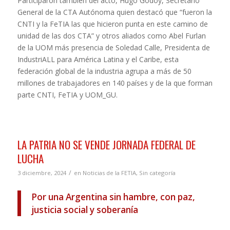
Participaron también del acto, Hugo Godoy, Secretario
General de la CTA Autónoma quien destacó que “fueron la
CNTI y la FeTIA las que hicieron punta en este camino de
unidad de las dos CTA” y otros aliados como Abel Furlan
de la UOM más presencia de Soledad Calle, Presidenta de
IndustriALL para América Latina y el Caribe, esta
federación global de la industria agrupa a más de 50
millones de trabajadores en 140 países y de la que forman
parte CNTI, FeTIA y UOM_GU.
LA PATRIA NO SE VENDE JORNADA FEDERAL DE
LUCHA
/
3 diciembre, 2024
en
Noticias de la FETIA
,
Sin categoría
Por una Argentina sin hambre, con paz,
justicia social y soberanía