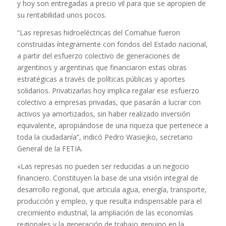
y hoy son entregadas a precio vil para que se apropien de
su rentabilidad unos pocos.
“Las represas hidroeléctricas del Comahue fueron
construidas íntegramente con fondos del Estado nacional,
a partir del esfuerzo colectivo de generaciones de
argentinos y argentinas que financiaron estas obras
estratégicas a través de políticas públicas y aportes
solidarios. Privatizarlas hoy implica regalar ese esfuerzo
colectivo a empresas privadas, que pasarán a lucrar con
activos ya amortizados, sin haber realizado inversión
equivalente, apropiándose de una riqueza que pertenece a
toda la ciudadanía”, indicó Pedro Wasiejko, secretario
General de la FETIA.
«Las represas no pueden ser reducidas a un negocio
financiero. Constituyen la base de una visión integral de
desarrollo regional, que articula agua, energía, transporte,
producción y empleo, y que resulta indispensable para el
crecimiento industrial, la ampliación de las economías
regionales y la generación de trabajo genuino en la