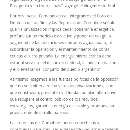
Patagonia y en todo el país”, agregó el dirigente sindical.
Por otra parte, Fernando Lisse, integrante del Foro en
Defensa de los Ríos y las Represas del Comahue señaló
que “la privatización implica ceder soberanía energética,
profundizar un modelo extractivo y poner en riesgo la
seguridad de las poblaciones ubicadas aguas abajo, al
subordinar la operación y el mantenimiento de obras
críticas al lucro privado. La energía hidroeléctrica debe
estar al servicio del desarrollo federal, la industria nacional
y el bienestar del conjunto del pueblo argentino”.
Asimismo, exigimos a las fuerzas políticas de la oposición
que no se limiten a rechazar estas privatizaciones, sino
que construyan, presenten y difundan un plan alternativo
que recupere el control público de los recursos
estratégicos, garantice energía accesible y promueva un
proyecto de desarrollo nacional.
Las represas del Comahue fueron concebidas y
construidas para impulsar el desarrollo industrial y federal