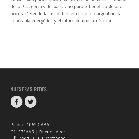
de la Patagonia y del país, y no para el beneficio de unos
pocos. Defenderlas es defender el trabajo argentino, la
soberanía energética y el futuro de nuestra Nación.
NUESTRAS REDES
Piedras 1065 CABA
C11070AAR | Buenos Aires
4307.1616 | 4307.3829