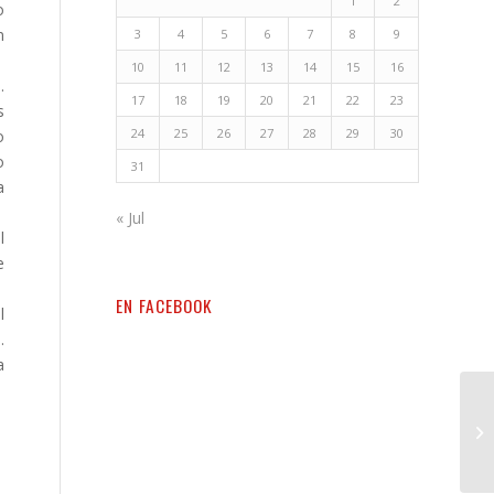
1
2
o
n
3
4
5
6
7
8
9
10
11
12
13
14
15
16
.
17
18
19
20
21
22
23
s
24
25
26
27
28
29
30
o
o
31
a
« Jul
l
e
EN FACEBOOK
l
.
a