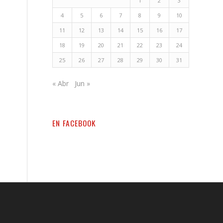
1
2
3
4
5
6
7
8
9
10
11
12
13
14
15
16
17
18
19
20
21
22
23
24
25
26
27
28
29
30
31
« Abr
Jun »
EN FACEBOOK