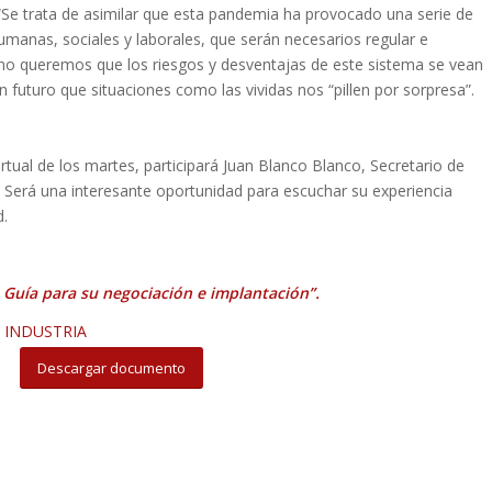
 “Se trata de asimilar que esta pandemia ha provocado una serie de
umanas, sociales y laborales, que serán necesarios regular e
no queremos que los riesgos y desventajas de este sistema se vean
 futuro que situaciones como las vividas nos “pillen por sorpresa”.
rtual de los martes, participará Juan Blanco Blanco, Secretario de
. Será una interesante oportunidad para escuchar su experiencia
d.
. Guía para su negociación e implantación”.
E INDUSTRIA
Descargar documento