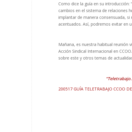
Como dice la guía en su introducción:
cambios en el sistema de relaciones h
implantar de manera consensuada, si 
acentuados. Así, podremos evitar en un
Mañana, es nuestra habitual reunión vi
Acción Sindical Internacional en CCOO
sobre este y otros temas de actualida
“Teletrabajo
200517 GUÍA TELETRABAJO CCOO D