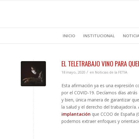
INICIO
INSTITUCIONAL
NOTICI
EL TELETRABAJO VINO PARA QUE
/
18 mayo, 2020
en
Noticias de la FETIA
Esta afirmación ya es una expresión c
por el COVID-19. Decíamos días atrás 
y bien, única manera de garantizar qu
la salud y el derecho del trabajador/
implantación
que CCOO de España (Com
podemos extraer enfoques y orientaci