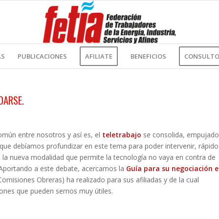
AS
PUBLICACIONES
AFILIATE
BENEFICIOS
CONSULTOR
DARSE.
omún entre nosotros y así es, el
teletrabajo
se consolida, empujado
que debíamos profundizar en este tema para poder intervenir, rápido
e la nueva modalidad que permite la tecnología no vaya en contra de
a. Aportando a este debate, acercamos la
Guía para su negociación e
isiones Obreras) ha realizado para sus afiliadas y de la cual
ones que pueden sernos muy útiles.