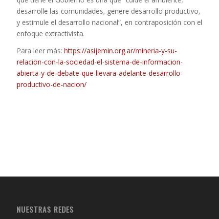
desarrolle las comunidades, genere desarrollo productivo,
y estimule el desarrollo nacional”, en contraposición con el
enfoque extractivista.
Para leer más:
https://asijemin.org.ar/mineria-y-su-
relacion-con-la-sociedad-el-sistema-de-informacion-
abierta-y-de-debate-que-llevara-adelante-desarrollo-
productivo-de-nacion/
NUESTRAS REDES