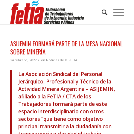
ASIJEMIN FORMARÁ PARTE DE LA MESA NACIONAL
SOBRE MINERÍA
/
24 febrero, 2022
en
Noticias de la FETIA
La Asociación Sindical del Personal
Jerárquico, Profesional y Técnico de la
Actividad Minera Argentina – ASIJEMIN,
afiliado a la FeTIA / CTA de los
Trabajadores formará parte de este
espacio interdisciplinario con otros
sectores “que tiene como objetivo
principal transmitir a la ciudadanía con
transparencia y claridad el trabajo