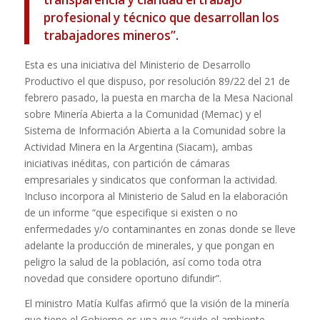
profesional y técnico que desarrollan los
trabajadores mineros”.
Esta es una iniciativa del Ministerio de Desarrollo
Productivo el que dispuso, por resolución 89/22 del 21 de
febrero pasado, la puesta en marcha de la Mesa Nacional
sobre Minería Abierta a la Comunidad (Memac) y el
Sistema de Información Abierta a la Comunidad sobre la
Actividad Minera en la Argentina (Siacam), ambas
iniciativas inéditas, con partición de cámaras
empresariales y sindicatos que conforman la actividad.
Incluso incorpora al Ministerio de Salud en la elaboración
de un informe “que especifique si existen o no
enfermedades y/o contaminantes en zonas donde se lleve
adelante la producción de minerales, y que pongan en
peligro la salud de la población, así como toda otra
novedad que considere oportuno difundir”.
El ministro Matía Kulfas afirmó que la visión de la minería
que tiene el Gobierno es una que “cuide el ambiente,