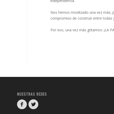
independencia.
Nos hemos movilizado una vez más, por
compromiso de construir entre todas 
Por eso, una vez más gritamos: ¡LA 
NUESTRAS REDES