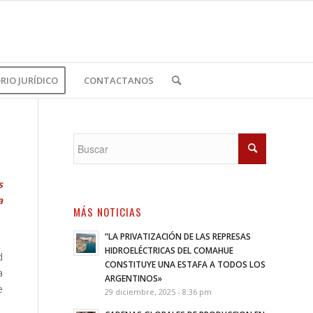
IO JURÍDICO
CONTACTANOS
s
a
MÁS NOTICIAS
”LA PRIVATIZACIÓN DE LAS REPRESAS
HIDROELÉCTRICAS DEL COMAHUE
d
CONSTITUYE UNA ESTAFA A TODOS LOS
a
ARGENTINOS»
e
29 diciembre, 2025 - 8:36 pm