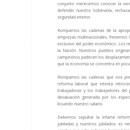
conjunto merecemos conocer la verda
defender nuestra Soberanía, rechaza
seguridad interior.
Rompamos las cadenas de la apropia
empresas multinacionales, frenemos la
exclusivo del poder económico. Los r
la Nación. Nuestros pueblos originar
campesinos padecen los desplazamient
que la economía se concentra en poc
Rompamos las cadenas que nos pret
reforma laboral que intenta retroc
trabajadoras y los trabajadores del 
devaluación generada por los espec
licuando nuestro salario.
Debemos sepultar la infame reform
jubiladas y nuestros jubilados; es n