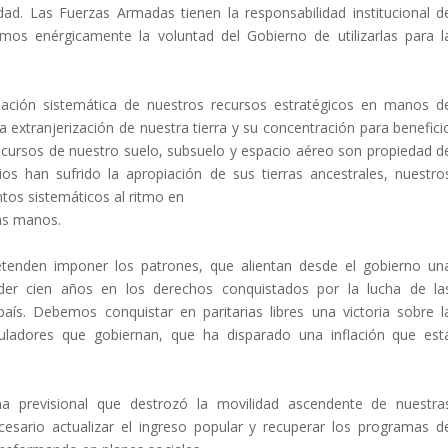
d. Las Fuerzas Armadas tienen la responsabilidad institucional d
mos enérgicamente la voluntad del Gobierno de utilizarlas para l
ción sistemática de nuestros recursos estratégicos en manos d
 extranjerización de nuestra tierra y su concentración para benefici
ecursos de nuestro suelo, subsuelo y espacio aéreo son propiedad d
ios han sufrido la apropiación de sus tierras ancestrales, nuestro
os sistemáticos al ritmo en
as manos.
enden imponer los patrones, que alientan desde el gobierno un
eder cien años en los derechos conquistados por la lucha de la
país. Debemos conquistar en paritarias libres una victoria sobre l
uladores que gobiernan, que ha disparado una inflación que est
a previsional que destrozó la movilidad ascendente de nuestra
ecesario actualizar el ingreso popular y recuperar los programas d