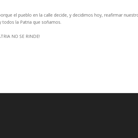
que el pueblo en la calle decide, y decidimos hoy, reafirmar nuestr
y todos la Patria que soñamos.
PATRIA NO SE RINDE!