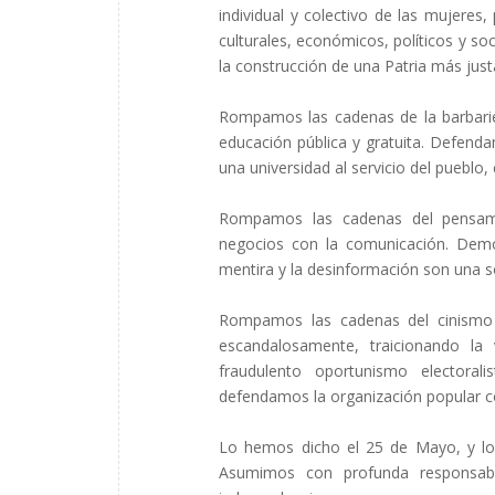
individual y colectivo de las mujere
culturales, económicos, políticos y so
la construcción de una Patria más justa 
Rompamos las cadenas de la barbarie
educación pública y gratuita. Defend
una universidad al servicio del pueblo,
Rompamos las cadenas del pensami
negocios con la comunicación. Democr
mentira y la desinformación son una s
Rompamos las cadenas del cinismo y
escandalosamente, traicionando la
fraudulento oportunismo electoral
defendamos la organización popular c
Lo hemos dicho el 25 de Mayo, y l
Asumimos con profunda responsabili