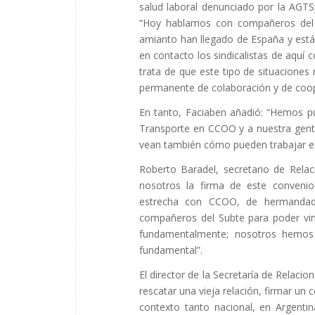
salud laboral denunciado por la AGTS
“Hoy hablamos con compañeros del
amianto han llegado de España y est
en contacto los sindicalistas de aquí 
trata de que este tipo de situacion
permanente de colaboración y de coop
En tanto, Faciaben añadió: “Hemos p
Transporte en CCOO y a nuestra gent
vean también cómo pueden trabajar e
Roberto Baradel, secretario de Rela
nosotros la firma de este conveni
estrecha con CCOO, de hermandad y
compañeros del Subte para poder vin
fundamentalmente; nosotros hemo
fundamental”.
El director de la Secretaría de Relacio
rescatar una vieja relación, firmar un
contexto tanto nacional, en Argent