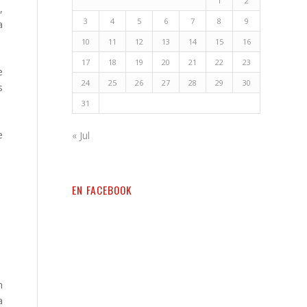
1
2
,
3
4
5
6
7
8
9
a
10
11
12
13
14
15
16
17
18
19
20
21
22
23
e
24
25
26
27
28
29
30
s
31
e
« Jul
EN FACEBOOK
n
a