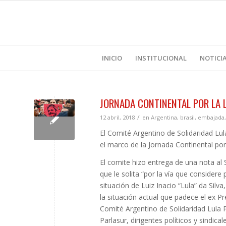
INICIO
INSTITUCIONAL
NOTICI
JORNADA CONTINENTAL POR LA L
/
12 abril, 2018
en
Argentina
,
brasil
,
embajada
El Comité Argentino de Solidaridad Lu
el marco de la Jornada Continental por 
El comite hizo entrega de una nota al
que le solita “por la vía que considere
situación de Luiz Inacio “Lula” da Silv
la situación actual que padece el ex Pr
Comité Argentino de Solidaridad Lula 
Parlasur, dirigentes políticos y sindica