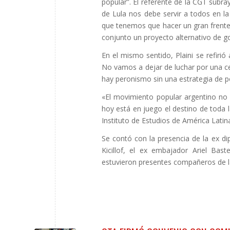
popular”. El referente de la CGT subray
de Lula nos debe servir a todos en l
que tenemos que hacer un gran frente
conjunto un proyecto alternativo de go
En el mismo sentido, Plaini se refiri
No vamos a dejar de luchar por una ce
hay peronismo sin una estrategia de po
«El movimiento popular argentino no 
hoy está en juego el destino de toda l
Instituto de Estudios de América Lati
Se contó con la presencia de la ex dip
Kicillof, el ex embajador Ariel Bas
estuvieron presentes compañeros de l