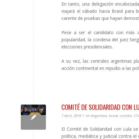
En tanto, una delegación encabezada
viajará el sábado hacia Brasil para 
carente de pruebas que hayan demostr
Pese a ser el candidato con más 
popularidad, la condena del juez Serg
elecciones presidenciales.
A su vez, las centrales argentinas p
acción continental en repudio a las po
COMITÉ DE SOLIDARIDAD CON LU
/
7 abril, 2018
en
Argentina
,
brasil
,
comite
,
CT
El Comité de Solidaridad con Lula se
política, mediática y judicial contra 