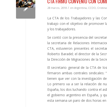
CTA FIRMÓ CONVENIO CON COMI
/
28 marzo, 2018
en
Argentina
,
CCOO
,
Cristin
La CTA de los Trabajadores y las Co
trabajo con el objetivo de promover l
y los trabajadores.
Se contó con la presencia del secreta
la secretaria de Relaciones Internaci
CTA, estuvieron presentes el secretar
Roberto Baradel; el director de la Secr
la Dirección de Migraciones de la Secr
El secretario general de la CTA de lo
firmaron ambas centrales sindicales:
tienen que ver con la investigación d
Lo primero va a ser la relación de nu
España, los dos luchando contra el as
el gobierno argentino en España, y q
esta semana un paro de dos horas en 