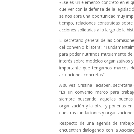
«Ese es un elemento concreto en el q
que ver con la defensa de la legislació
se nos abre una oportunidad muy imp
tiempo, relaciones construidas sobre
acciones solidarias a lo largo de la hist
El secretario general de las Comision
del convenio bilateral: “Fundamenta
para poder nutrirnos mutuamente de r
interés sobre modelos organizativos y 
importante que tengamos marcos de 
actuaciones concretas”.
A su vez, Cristina Faciaben, secretari
“Es un convenio marco para trabaj
siempre buscando aquellas buenas 
organización y la otra, y ponerlas 
nuestras fundaciones y organizaciones
Respecto de una agenda de trabajo
encuentran dialogando con la Asocia