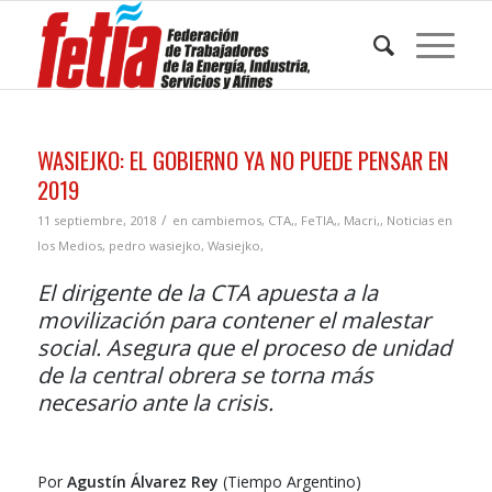
WASIEJKO: EL GOBIERNO YA NO PUEDE PENSAR EN
2019
/
11 septiembre, 2018
en
cambiemos
,
CTA,
,
FeTIA,
,
Macri,
,
Noticias en
los Medios
,
pedro wasiejko
,
Wasiejko,
El dirigente de la CTA apuesta a la
movilización para contener el malestar
social. Asegura que el proceso de unidad
de la central obrera se torna más
necesario ante la crisis.
Por
Agustín Álvarez Rey
(Tiempo Argentino)