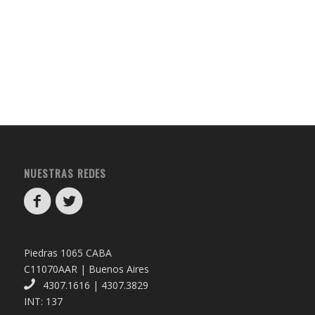
NUESTRAS REDES
Piedras 1065 CABA
C11070AAR | Buenos Aires
4307.1616 | 4307.3829
INT: 137