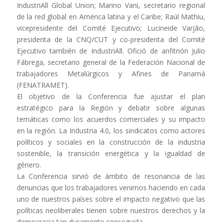
IndustriAll Global Union; Marino Vani, secretario regional
de la red global en América latina y el Caribe; Raúl Mathiu,
vicepresidente del Comité Ejecutivo; Lucineide Varjão,
presidenta de la CNQ/CUT y co-presidenta del Comité
Ejecutivo también de IndustriAll. Ofició de anfitrión Julio
Fábrega, secretario general de la Federación Nacional de
trabajadores Metalúrgicos y Afines de Panamá
(FENATRAMET).
El objetivo de la Conferencia fue ajustar el plan
estratégico para la Región y debatir sobre algunas
temáticas como los acuerdos comerciales y su impacto
en la región. La Industria 4.0, los sindicatos como actores
políticos y sociales en la construcción de la industria
sostenible, la transición energética y la igualdad de
género.
La Conferencia sirvió de ámbito de resonancia de las
denuncias que los trabajadores venimos haciendo en cada
uno de nuestros países sobre el impacto negativo que las
políticas neoliberales tienen sobre nuestros derechos y la
democracia tan duramente conseguida.