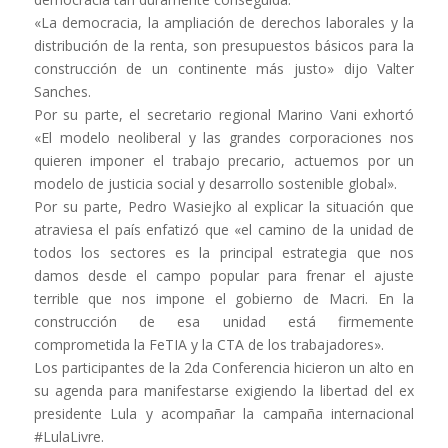
«La democracia, la ampliación de derechos laborales y la
distribución de la renta, son presupuestos básicos para la
construcción de un continente más justo» dijo Valter
Sanches.
Por su parte, el secretario regional Marino Vani exhortó
«El modelo neoliberal y las grandes corporaciones nos
quieren imponer el trabajo precario, actuemos por un
modelo de justicia social y desarrollo sostenible global».
Por su parte, Pedro Wasiejko al explicar la situación que
atraviesa el país enfatizó que «el camino de la unidad de
todos los sectores es la principal estrategia que nos
damos desde el campo popular para frenar el ajuste
terrible que nos impone el gobierno de Macri. En la
construcción de esa unidad está firmemente
comprometida la FeTIA y la CTA de los trabajadores».
Los participantes de la 2da Conferencia hicieron un alto en
su agenda para manifestarse exigiendo la libertad del ex
presidente Lula y acompañar la campaña internacional
#LulaLivre.