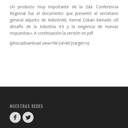
Un producto muy importante de la 2da. Conferencia
Regional fue el documento que presentó el secretario
general adjunto de IndustriAll, Kemal Ozkan llamado «El
desafío de la Industria 4.0 y la exigencia de nuevas
respuestas». A continuación la versión en pdf
{phocadownload view=file|id=80|target=s}
NUESTRAS REDES