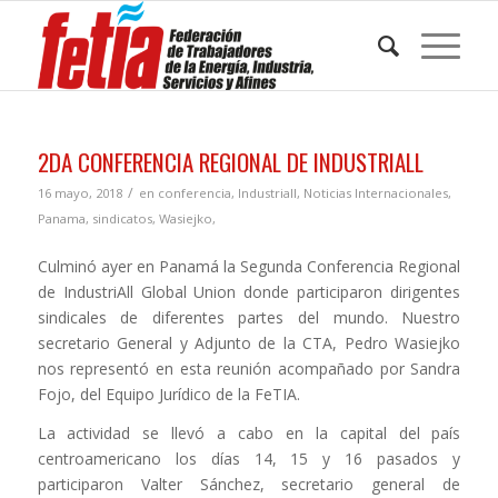
2DA CONFERENCIA REGIONAL DE INDUSTRIALL
/
16 mayo, 2018
en
conferencia
,
Industriall
,
Noticias Internacionales
,
Panama
,
sindicatos
,
Wasiejko,
Culminó ayer en Panamá la Segunda Conferencia Regional
de IndustriAll Global Union donde participaron dirigentes
sindicales de diferentes partes del mundo. Nuestro
secretario General y Adjunto de la CTA, Pedro Wasiejko
nos representó en esta reunión acompañado por Sandra
Fojo, del Equipo Jurídico de la FeTIA.
La actividad se llevó a cabo en la capital del país
centroamericano los días 14, 15 y 16 pasados y
participaron Valter Sánchez, secretario general de