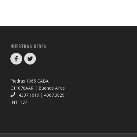
NUESTRAS REDES
Piedras 1065 CABA
C11070AAR | Buenos Aires
4307.1616 | 4307.3829
INT: 137