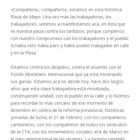
«Compañeras, compañeros, estamos en esta histórica
Plaza de Mayo. Una vez más las trabajadoras, los
trabajadores, venimos a manifestarnos acá, en ésta que
es nuestra plaza contra los tarifazos, porque cumplimos
con nuestro compromiso con los trabajadores y el pueblo:
Si había veto había paro y había pueblo trabajador en calle
y en la Plaza.
Estamos contra los despidos, contra el acuerdo con el
Fondo Monetario Internacional que ya está mostrando
sus garras. Estamos acá no desde hoy, hace dos largos
años que esta clase trabajadora está movilizada,
construyendo unidad, con el pueblo en la calle y lo hicimos
para recordar lo más cercano de ese momento de
diciembre en contra de la reforma previsional, históricas
jornadas de lucha; el 21 de Febrero, con los compañeros
camioneros, con los compañeros de todos los sindicatos
de la CTA; con los movimientos sociales; el 8 de Marzo en
el paro internacional de las mujeres. Lo hicimos también