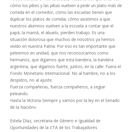
cómo los pibes y las pibas vuelven a pedir un plato más de
comida en el comedor, cómo las escuelas tienen que
duplicar los platos de comida; cómo asistimos a que
nuestros alumnos vuelven a la escuela a contar que el
papá, la mamá, el abuelo, pierden trabajo. Es una
situación dolorosa que muchos de nosotros ya hemos
vivido en nuestra Patria. Por eso es tan importante que
peleemos en unidad, que nos reconozcamos como
hermanos, que digamos que esta bandera, la bandera
argentina, que digamos fuerte, juntos, en la calle: Fuera el
Fondo Monetario Internacional. No al hambre, no a los
despidos, no al ajuste.
Fuerza compañeras, fuerza compañeros, a seguir
peleando.
Hasta la Victoria Siempre y vamos por la ley en el Senado
de la Nación».
Estela Díaz, secretaria de Género e Igualdad de
Oportunidades de la CTA de los Trabajadores