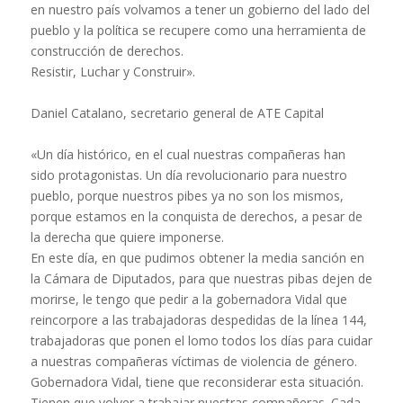
en nuestro país volvamos a tener un gobierno del lado del
pueblo y la política se recupere como una herramienta de
construcción de derechos.
Resistir, Luchar y Construir».
Daniel Catalano, secretario general de ATE Capital
«Un día histórico, en el cual nuestras compañeras han
sido protagonistas. Un día revolucionario para nuestro
pueblo, porque nuestros pibes ya no son los mismos,
porque estamos en la conquista de derechos, a pesar de
la derecha que quiere imponerse.
En este día, en que pudimos obtener la media sanción en
la Cámara de Diputados, para que nuestras pibas dejen de
morirse, le tengo que pedir a la gobernadora Vidal que
reincorpore a las trabajadoras despedidas de la línea 144,
trabajadoras que ponen el lomo todos los días para cuidar
a nuestras compañeras víctimas de violencia de género.
Gobernadora Vidal, tiene que reconsiderar esta situación.
Tienen que volver a trabajar nuestras compañeras. Cada