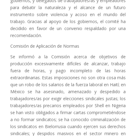
gobiernos, y delegados de trabajadores/as y empleadores
para debatir la naturaleza y el alcance de un futuro
instrumento sobre violencia y acoso en el mundo del
trabajo. Gracias al apoyo de los gobiernos, el comité ha
decidido en favor de un convenio respaldado por una
recomendación.
Comisión de Aplicación de Normas
Se informó a la Comisión acerca de objetivos de
producción excesivamente difíciles de alcanzar, trabajo
fuera de horas, y pago incompleto de las horas
extraordinarias. Estas imposiciones no son otra cosa más
que un robo de los salarios de la fuerza laboral en Haití; en
México se ha asesinado, amenazado y despedido a
trabajadores/as por exigir elecciones sindicales justas; los
trabajadores/as precarios empleados por Shell en Nigeria
se han visto obligados a firmar cartas comprometiéndose
a no formar sindicatos; se ha conocido criminalización de
los sindicatos en Bielorrusia cuando ejercen sus derechos
sindicales; y despidos masivos en el sector minero en