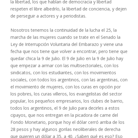
la libertad, los que hablan de democracia y libertad
respeten el libre albedrío, la libertad de conciencia, y dejen
de perseguir a actores y a periodistas.
Nosotros tenemos la continuidad de la lucha el 25, la
marcha de las mujeres cuando se trate en el Senado la
Ley de Interrupción Voluntaria del Embarazo y viene una
fecha que nos tiene que volver a encontrar, pero tiene que
quedar chica la 9 de Julio. El 9 de Julio en la 9 de Julio hay
que empezar a armar con las multisectoriales, con los
sindicatos, con los estudiantes, con los movimientos
sociales, con todos los argentinos, con las argentinas, con
el movimiento de mujeres, con los curas en opción por
los pobres, los curas villeros, los evangelistas del sector
popular, los pequeños empresarios, los clubes de barrio,
todos los argentinos, el 9 de Julio para decirles a estos
cipayos, que nos entregan en la picadora de carne del
Fondo Monetario, porque hoy el dólar cerró arriba de los
28 pesos y hay algunos gorilas neoliberales de derecha
que quieren un dólar a 35, a 40. ¿Saben qué es eso? Eso