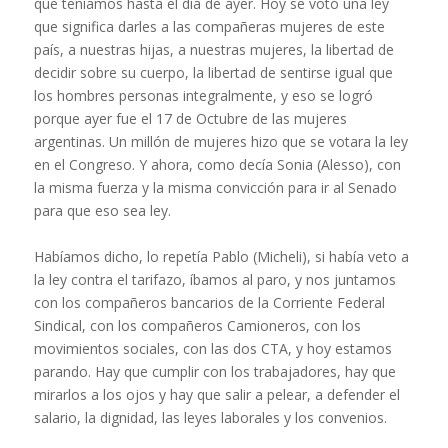
que teníamos hasta el día de ayer. Hoy se votó una ley
que significa darles a las compañeras mujeres de este
país, a nuestras hijas, a nuestras mujeres, la libertad de
decidir sobre su cuerpo, la libertad de sentirse igual que
los hombres personas integralmente, y eso se logró
porque ayer fue el 17 de Octubre de las mujeres
argentinas. Un millón de mujeres hizo que se votara la ley
en el Congreso. Y ahora, como decía Sonia (Alesso), con
la misma fuerza y la misma convicción para ir al Senado
para que eso sea ley.
Habíamos dicho, lo repetía Pablo (Micheli), si había veto a
la ley contra el tarifazo, íbamos al paro, y nos juntamos
con los compañeros bancarios de la Corriente Federal
Sindical, con los compañeros Camioneros, con los
movimientos sociales, con las dos CTA, y hoy estamos
parando. Hay que cumplir con los trabajadores, hay que
mirarlos a los ojos y hay que salir a pelear, a defender el
salario, la dignidad, las leyes laborales y los convenios.