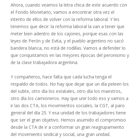
Ahora, cuando veamos la letra chica de este acuerdo con
el Fondo Monetario, vamos a encontrar otra vez el
intento de ellos de volver con la reforma laboral. Y les
tenemos que decir: la reforma laboral la van a tener que
meter bien adentro de los cajones, porque esas con las
leyes de Perón y de Evita, y el pueblo argentino no sacó
bandera blanca, no está de rodillas. Vamos a defender lo
que conquistamos en las mejores épocas del peronismo y
de la clase trabajadora argentina.
Y compañeros, hace falta que cada lucha tenga el
respaldo de todos. No hay que dejar que un día peleen los
del subte, otro día los estatales, otro día los maestros,
otro día los camioneros. Hay que unir todo eso y vamos a
ir las dos CTA, los movimientos sociales, la CGT, al paro
general del día 25. Y esa unidad de los trabajadores tiene
que ser el gran objetivo. Hemos asumido el compromiso
desde la CTA de ir a conformar un gran reagrupamiento
del movimiento sindical y social, una gran unidad.