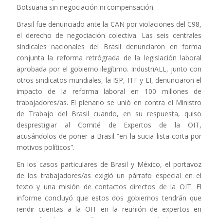
Botsuana sin negociación ni compensación.
Brasil fue denunciado ante la CAN por violaciones del C98,
el derecho de negociación colectiva. Las seis centrales
sindicales nacionales del Brasil denunciaron en forma
conjunta la reforma retrógrada de la legislación laboral
aprobada por el gobierno ilegítimo. IndustriALL, junto con
otros sindicatos mundiales, la ISP, ITF y EI, denunciaron el
impacto de la reforma laboral en 100 millones de
trabajadores/as. El plenario se unió en contra el Ministro
de Trabajo del Brasil cuando, en su respuesta, quiso
desprestigiar al Comité de Expertos de la OIT,
acusándolos de poner a Brasil “en la sucia lista corta por
motivos políticos”.
En los casos particulares de Brasil y México, el portavoz
de los trabajadores/as exigió un párrafo especial en el
texto y una misión de contactos directos de la OIT. El
informe concluyó que estos dos gobiernos tendrán que
rendir cuentas a la OIT en la reunión de expertos en