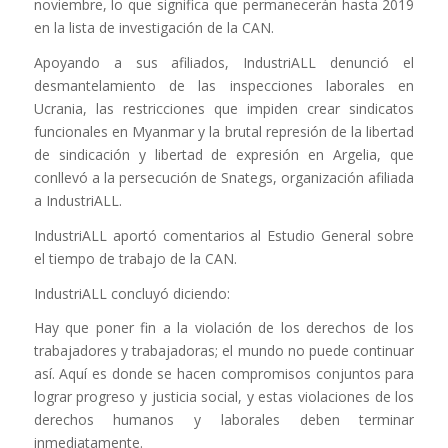
noviembre, lo que significa que permanecerán hasta 2019
en la lista de investigación de la CAN.
Apoyando a sus afiliados, IndustriALL denunció el
desmantelamiento de las inspecciones laborales en
Ucrania, las restricciones que impiden crear sindicatos
funcionales en Myanmar y la brutal represión de la libertad
de sindicación y libertad de expresión en Argelia, que
conllevó a la persecución de Snategs, organización afiliada
a IndustriALL.
IndustriALL aportó comentarios al Estudio General sobre
el tiempo de trabajo de la CAN.
IndustriALL concluyó diciendo:
Hay que poner fin a la violación de los derechos de los
trabajadores y trabajadoras; el mundo no puede continuar
así. Aquí es donde se hacen compromisos conjuntos para
lograr progreso y justicia social, y estas violaciones de los
derechos humanos y laborales deben terminar
inmediatamente.