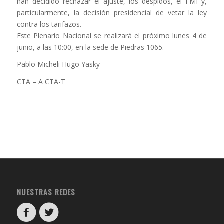
han decidido rechazar el ajuste, los despidos, el FMI y,
particularmente, la decisión presidencial de vetar la ley
contra los tarifazos.
Este Plenario Nacional se realizará el próximo lunes 4 de
junio, a las 10:00, en la sede de Piedras 1065.
Pablo Micheli Hugo Yasky
CTA – A CTA-T
NUESTRAS REDES