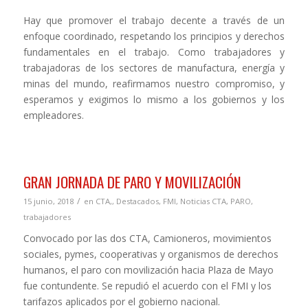
Hay que promover el trabajo decente a través de un
enfoque coordinado, respetando los principios y derechos
fundamentales en el trabajo. Como trabajadores y
trabajadoras de los sectores de manufactura, energía y
minas del mundo, reafirmamos nuestro compromiso, y
esperamos y exigimos lo mismo a los gobiernos y los
empleadores.
GRAN JORNADA DE PARO Y MOVILIZACIÓN
/
15 junio, 2018
en
CTA,
,
Destacados
,
FMI
,
Noticias CTA
,
PARO
,
trabajadores
Convocado por las dos CTA, Camioneros, movimientos
sociales, pymes, cooperativas y organismos de derechos
humanos, el paro con movilización hacia Plaza de Mayo
fue contundente. Se repudió el acuerdo con el FMI y los
tarifazos aplicados por el gobierno nacional.