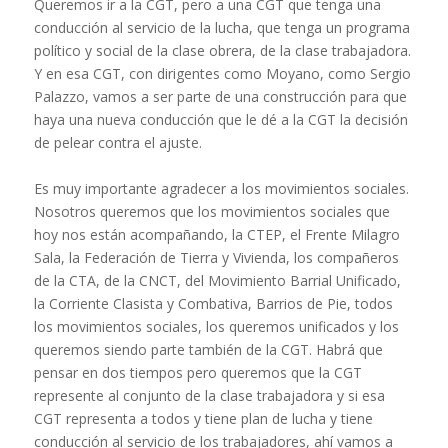
Queremos ir a la CGT, pero a una CGT que tenga una
conducción al servicio de la lucha, que tenga un programa
político y social de la clase obrera, de la clase trabajadora.
Y en esa CGT, con dirigentes como Moyano, como Sergio
Palazzo, vamos a ser parte de una construcción para que
haya una nueva conducción que le dé a la CGT la decisión
de pelear contra el ajuste.
Es muy importante agradecer a los movimientos sociales.
Nosotros queremos que los movimientos sociales que
hoy nos están acompañando, la CTEP, el Frente Milagro
Sala, la Federación de Tierra y Vivienda, los compañeros
de la CTA, de la CNCT, del Movimiento Barrial Unificado,
la Corriente Clasista y Combativa, Barrios de Pie, todos
los movimientos sociales, los queremos unificados y los
queremos siendo parte también de la CGT. Habrá que
pensar en dos tiempos pero queremos que la CGT
represente al conjunto de la clase trabajadora y si esa
CGT representa a todos y tiene plan de lucha y tiene
conducción al servicio de los trabajadores, ahí vamos a