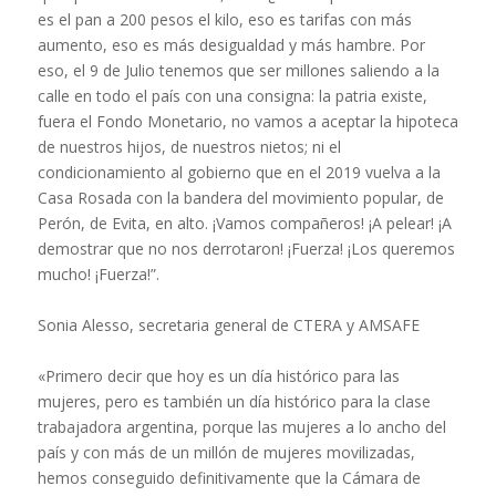
es el pan a 200 pesos el kilo, eso es tarifas con más
aumento, eso es más desigualdad y más hambre. Por
eso, el 9 de Julio tenemos que ser millones saliendo a la
calle en todo el país con una consigna: la patria existe,
fuera el Fondo Monetario, no vamos a aceptar la hipoteca
de nuestros hijos, de nuestros nietos; ni el
condicionamiento al gobierno que en el 2019 vuelva a la
Casa Rosada con la bandera del movimiento popular, de
Perón, de Evita, en alto. ¡Vamos compañeros! ¡A pelear! ¡A
demostrar que no nos derrotaron! ¡Fuerza! ¡Los queremos
mucho! ¡Fuerza!”.
Sonia Alesso, secretaria general de CTERA y AMSAFE
«Primero decir que hoy es un día histórico para las
mujeres, pero es también un día histórico para la clase
trabajadora argentina, porque las mujeres a lo ancho del
país y con más de un millón de mujeres movilizadas,
hemos conseguido definitivamente que la Cámara de