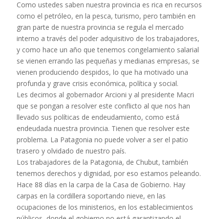
Como ustedes saben nuestra provincia es rica en recursos
como el petróleo, en la pesca, turismo, pero también en
gran parte de nuestra provincia se regula el mercado
interno a través del poder adquisitivo de los trabajadores,
y como hace un año que tenemos congelamiento salarial
se vienen errando las pequeñas y medianas empresas, se
vienen produciendo despidos, lo que ha motivado una
profunda y grave crisis económica, política y social.
Les decimos al gobernador Arcioni y al presidente Macri
que se pongan a resolver este conflicto al que nos han
llevado sus políticas de endeudamiento, como está
endeudada nuestra provincia. Tienen que resolver este
problema. La Patagonia no puede volver a ser el patio
trasero y olvidado de nuestro país.
Los trabajadores de la Patagonia, de Chubut, también
tenemos derechos y dignidad, por eso estamos peleando.
Hace 88 días en la carpa de la Casa de Gobierno. Hay
carpas en la cordillera soportando nieve, en las
ocupaciones de los ministerios, en los establecimientos
públicos, donde el gobierno no está garantizando el