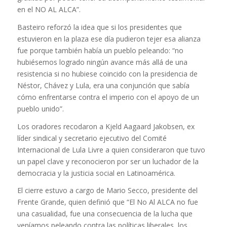
en el NO AL ALCA”.
Basteiro reforzó la idea que si los presidentes que
estuvieron en la plaza ese día pudieron tejer esa alianza
fue porque también había un pueblo peleando: “no
hubiésemos logrado ningún avance más allá de una
resistencia si no hubiese coincido con la presidencia de
Néstor, Chávez y Lula, era una conjunción que sabía
cómo enfrentarse contra el imperio con el apoyo de un
pueblo unido”.
Los oradores recodaron a Kjeld Aagaard Jakobsen, ex
líder sindical y secretario ejecutivo del Comité
Internacional de Lula Livre a quien consideraron que tuvo
un papel clave y reconocieron por ser un luchador de la
democracia y la justicia social en Latinoamérica.
El cierre estuvo a cargo de Mario Secco, presidente del
Frente Grande, quien definió que “El No Al ALCA no fue
una casualidad, fue una consecuencia de la lucha que
veníamos peleando contra las políticas liberales, los