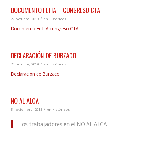
DOCUMENTO FETIA – CONGRESO CTA
/
22 octubre, 2019
en
Históricos
Documento FeTIA congreso CTA-
DECLARACIÓN DE BURZACO
/
22 octubre, 2019
en
Históricos
Declaración de Burzaco
NO AL ALCA
/
5 noviembre, 2015
en
Históricos
Los trabajadores en el NO AL ALCA