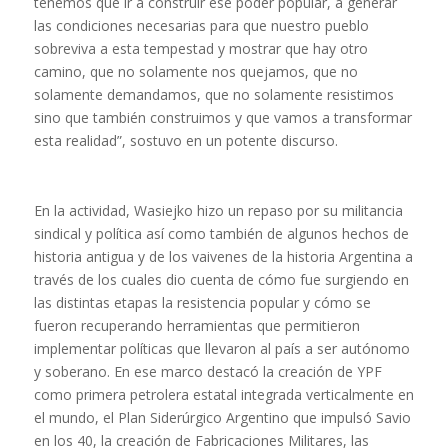
tenemos que ir a construir ese poder popular, a generar
las condiciones necesarias para que nuestro pueblo
sobreviva a esta tempestad y mostrar que hay otro
camino, que no solamente nos quejamos, que no
solamente demandamos, que no solamente resistimos
sino que también construimos y que vamos a transformar
esta realidad”, sostuvo en un potente discurso.
En la actividad, Wasiejko hizo un repaso por su militancia
sindical y política así como también de algunos hechos de
historia antigua y de los vaivenes de la historia Argentina a
través de los cuales dio cuenta de cómo fue surgiendo en
las distintas etapas la resistencia popular y cómo se
fueron recuperando herramientas que permitieron
implementar políticas que llevaron al país a ser autónomo
y soberano. En ese marco destacó la creación de YPF
como primera petrolera estatal integrada verticalmente en
el mundo, el Plan Siderúrgico Argentino que impulsó Savio
en los 40, la creación de Fabricaciones Militares, las