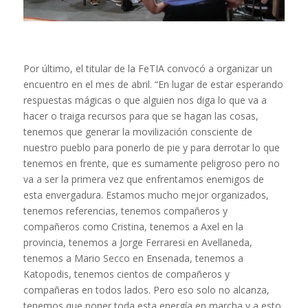
Por último, el titular de la FeTIA convocó a organizar un
encuentro en el mes de abril. “En lugar de estar esperando
respuestas mágicas o que alguien nos diga lo que va a
hacer o traiga recursos para que se hagan las cosas,
tenemos que generar la movilización consciente de
nuestro pueblo para ponerlo de pie y para derrotar lo que
tenemos en frente, que es sumamente peligroso pero no
va a ser la primera vez que enfrentamos enemigos de
esta envergadura. Estamos mucho mejor organizados,
tenemos referencias, tenemos compañeros y
compañeros como Cristina, tenemos a Axel en la
provincia, tenemos a Jorge Ferraresi en Avellaneda,
tenemos a Mario Secco en Ensenada, tenemos a
Katopodis, tenemos cientos de compañeros y
compañeras en todos lados. Pero eso solo no alcanza,
tenemos que poner toda esta energía en marcha y a esto