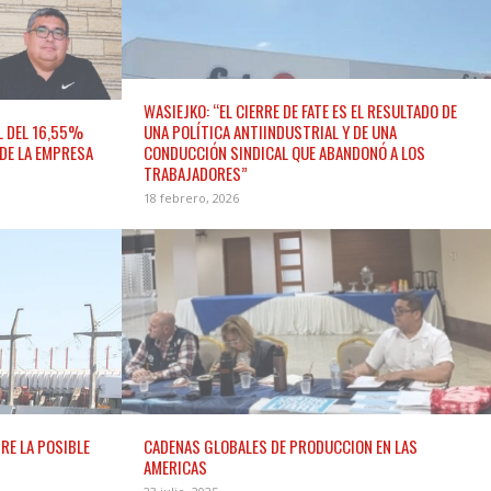
WASIEJKO: “EL CIERRE DE FATE ES EL RESULTADO DE
L DEL 16,55%
UNA POLÍTICA ANTIINDUSTRIAL Y DE UNA
DE LA EMPRESA
CONDUCCIÓN SINDICAL QUE ABANDONÓ A LOS
TRABAJADORES”
18 febrero, 2026
RE LA POSIBLE
CADENAS GLOBALES DE PRODUCCION EN LAS
AMERICAS