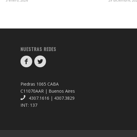
3 enero, 2026
29 diciembre, 20
NUESTRAS REDES
Piedras 1065 CABA
C11070AAR | Buenos Aires
4307.1616 | 4307.3829
INT: 137