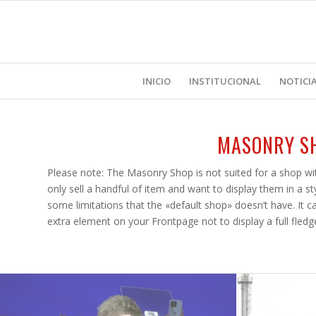
INICIO
INSTITUCIONAL
NOTICI
MASONRY S
Please note: The Masonry Shop is not suited for a shop wit
only sell a handful of item and want to display them in a s
some limitations that the «default shop» doesn’t have. It ca
extra element on your Frontpage not to display a full fledg