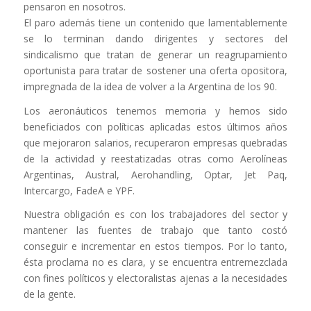
pensaron en nosotros.
El paro además tiene un contenido que lamentablemente
se lo terminan dando dirigentes y sectores del
sindicalismo que tratan de generar un reagrupamiento
oportunista para tratar de sostener una oferta opositora,
impregnada de la idea de volver a la Argentina de los 90.
Los aeronáuticos tenemos memoria y hemos sido
beneficiados con políticas aplicadas estos últimos años
que mejoraron salarios, recuperaron empresas quebradas
de la actividad y reestatizadas otras como Aerolíneas
Argentinas, Austral, Aerohandling, Optar, Jet Paq,
Intercargo, FadeA e YPF.
Nuestra obligación es con los trabajadores del sector y
mantener las fuentes de trabajo que tanto costó
conseguir e incrementar en estos tiempos. Por lo tanto,
ésta proclama no es clara, y se encuentra entremezclada
con fines políticos y electoralistas ajenas a la necesidades
de la gente.