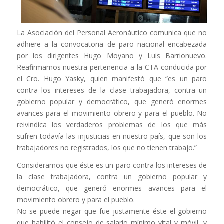
La Asociación del Personal Aeronáutico comunica que no
adhiere a la convocatoria de paro nacional encabezada
por los dirigentes Hugo Moyano y Luis Barrionuevo.
Reafirmamos nuestra pertenencia a la CTA conducida por
el Cro. Hugo Yasky, quien manifestó que “es un paro
contra los intereses de la clase trabajadora, contra un
gobierno popular y democrático, que generó enormes
avances para el movimiento obrero y para el pueblo. No
reivindica los verdaderos problemas de los que más
sufren todavía las injusticias en nuestro país, que son los
trabajadores no registrados, los que no tienen trabajo.”
Consideramos que éste es un paro contra los intereses de
la clase trabajadora, contra un gobierno popular y
democrático, que generó enormes avances para el
movimiento obrero y para el pueblo.
No se puede negar que fue justamente éste el gobierno
que habilitó el consejo de salario mínimo vital y móvil, y