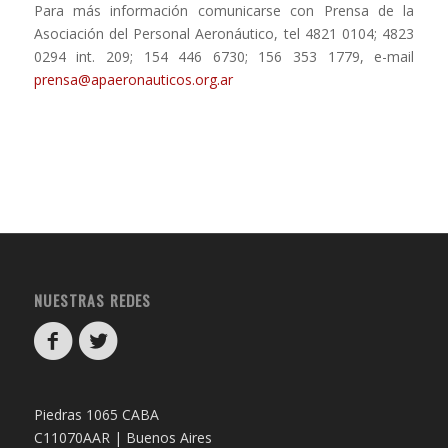
Para más información comunicarse con Prensa de la
Asociación del Personal Aeronáutico, tel 4821 0104; 4823
0294 int. 209; 154 446 6730; 156 353 1779, e-mail
prensa@apaeronauticos.org.ar
NUESTRAS REDES
Piedras 1065 CABA
C11070AAR | Buenos Aires