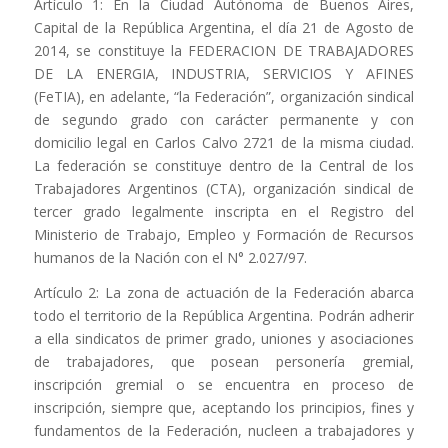
Artículo 1: En la Ciudad Autónoma de Buenos Aires,
Capital de la República Argentina, el día 21 de Agosto de
2014, se constituye la FEDERACION DE TRABAJADORES
DE LA ENERGIA, INDUSTRIA, SERVICIOS Y AFINES
(FeTIA), en adelante, “la Federación”, organización sindical
de segundo grado con carácter permanente y con
domicilio legal en Carlos Calvo 2721 de la misma ciudad.
La federación se constituye dentro de la Central de los
Trabajadores Argentinos (CTA), organización sindical de
tercer grado legalmente inscripta en el Registro del
Ministerio de Trabajo, Empleo y Formación de Recursos
humanos de la Nación con el N° 2.027/97.
Artículo 2: La zona de actuación de la Federación abarca
todo el territorio de la República Argentina. Podrán adherir
a ella sindicatos de primer grado, uniones y asociaciones
de trabajadores, que posean personería gremial,
inscripción gremial o se encuentra en proceso de
inscripción, siempre que, aceptando los principios, fines y
fundamentos de la Federación, nucleen a trabajadores y