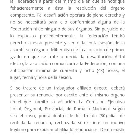
la Federación a partir del mismo día en que se notifique
fehacientemente a ésta la resolución del órgano
competente. Tal desafiliación operará de pleno derecho y
no se necesitará para ello conformidad alguna de la
Federación ni de ninguno de sus órganos. Sin perjuicio de
lo expuesto precedentemente, la federación tendrá
derecho a estar presente y ser oída en la sesión de la
asamblea u órgano deliberativo de la asociación de primer
grado en que se trate o decida la desafiliación. A tal
efecto, la asociación comunicará a la Federación, con una
anticipación mínima de cuarenta y ocho (48) horas, el
lugar, fecha y hora de la sesión.
Si se tratare de un trabajador afiliado directo, deberá
presentar su renuncia por escrito ante el mismo órgano
en el que tramitó su afiliación. La Comisión Ejecutiva
Local, Regional, Provincial, de Rama o Nacional, según
sea el caso, podrá dentro de los treinta (30) días de
recibida la renuncia, rechazarla si existiere un motivo
legítimo para expulsar al afiliado renunciante. De no existir