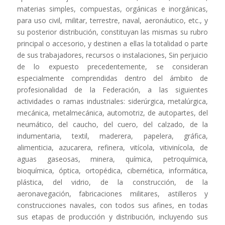
materias simples, compuestas, orgánicas e inorgánicas,
para uso civil, militar, terrestre, naval, aeronáutico, etc., y
su posterior distribución, constituyan las mismas su rubro
principal o accesorio, y destinen a ellas la totalidad o parte
de sus trabajadores, recursos o instalaciones, Sin perjuicio
de lo expuesto precedentemente, se consideran
especialmente comprendidas dentro del ámbito de
profesionalidad de la Federación, a las siguientes
actividades o ramas industriales: siderúrgica, metalúrgica,
mecánica, metalmecánica, automotriz, de autopartes, del
neumático, del caucho, del cuero, del calzado, de la
indumentaria, textil, maderera, papelera, gráfica,
alimenticia, azucarera, refinera, vitícola, vitivinícola, de
aguas gaseosas, minera, química, petroquímica,
bioquímica, óptica, ortopédica, cibernética, informática,
plástica, del vidrio, de la construcción, de la
aeronavegación, fabricaciones militares, astilleros y
construcciones navales, con todos sus afines, en todas
sus etapas de producción y distribución, incluyendo sus