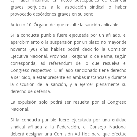
graves perjuicios a la asociación sindical o haber
provocado desórdenes graves en su seno.
Artículo 10: Órgano del que resulte la sanción aplicable.
Si la conducta punible fuere ejecutada por un afiliado, el
apercibimiento o la suspensión por un plazo no mayor de
noventa (90) días hábiles podrá decidirlo la Comisión
Ejecutiva Nacional, Provincial, Regional o de Rama, según
corresponda, ad referéndum de lo que resuelva el
Congreso respectivo. El afiliado sancionado tiene derecho
a ser oído, a estar presente en ambas instancias y durante
la discusión de la sanción, y a ejercer plenamente su
derecho de defensa.
La expulsión solo podrá ser resuelta por el Congreso
Nacional.
Si la conducta punible fuere ejecutada por una entidad
sindical afiliada a la Federación, el Consejo Nacional
deberá designar una Comisión Ad Hoc para que efectúe