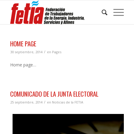
HOME PAGE
/
30 septiembre, 2014
en
Pages
Home page…
COMUNICADO DE LA JUNTA ELECTORAL
/
25 septiembre, 2014
en
Noticias de la FETIA