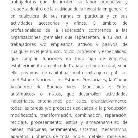
trabajadoras que desarrollen su labor productiva y
creadora dentro de la actividad de la industria en general o
en cualquiera de sus ramas en particular y en sus
actividades accesorias y afines. El ámbito de
profesionalidad de la Federación comprende a las
organizaciones gremiales que representen, a su vez, a
trabajadores y/o empleados, activos y pasivos, de
cualquier nivel jerárquico, oficio, profesión y especialidad,
que cumplan funciones en todo tipo de empresa,
establecimiento o centro de trabajo, urbano o rural, sean
ellos privados –de capital nacional o extranjero-, públicos
–del Estado Nacional, los Estados Provinciales, la Ciudad
Autónoma de Buenos Aires, Municipios o Entes
autárquicos- o mixtos, que desarrollen actividades
industriales, entendiendo por tales, enunciativamente,
todas las tareas y/o procesos dedicados a la producción,
modificación, transformación, combinación, reparación,
reciclaje, procesamiento, estiba y almacenamiento de
bienes, máquinas, herramientas, sistemas, mecanismos,
aparatos u objetos de toda índole, metales, minerales,