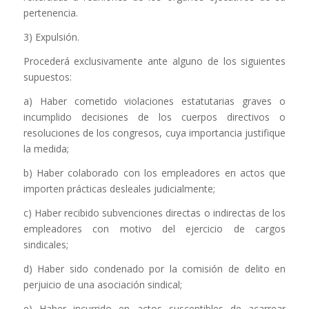
pertenencia.
3) Expulsión.
Procederá exclusivamente ante alguno de los siguientes
supuestos:
a) Haber cometido violaciones estatutarias graves o
incumplido decisiones de los cuerpos directivos o
resoluciones de los congresos, cuya importancia justifique
la medida;
b) Haber colaborado con los empleadores en actos que
importen prácticas desleales judicialmente;
c) Haber recibido subvenciones directas o indirectas de los
empleadores con motivo del ejercicio de cargos
sindicales;
d) Haber sido condenado por la comisión de delito en
perjuicio de una asociación sindical;
e) Haber incurrido en actos susceptibles de acarrear