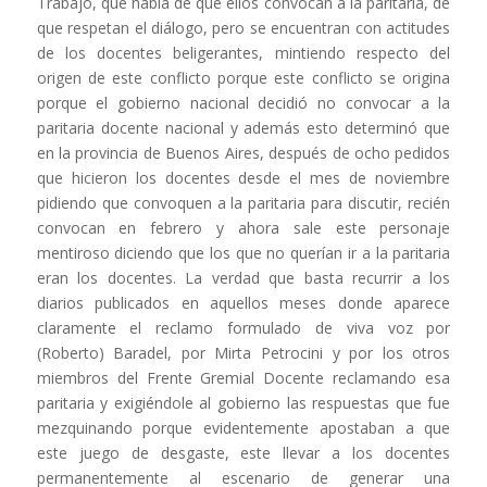
Trabajo, que habla de que ellos convocan a la paritaria, de
que respetan el diálogo, pero se encuentran con actitudes
de los docentes beligerantes, mintiendo respecto del
origen de este conflicto porque este conflicto se origina
porque el gobierno nacional decidió no convocar a la
paritaria docente nacional y además esto determinó que
en la provincia de Buenos Aires, después de ocho pedidos
que hicieron los docentes desde el mes de noviembre
pidiendo que convoquen a la paritaria para discutir, recién
convocan en febrero y ahora sale este personaje
mentiroso diciendo que los que no querían ir a la paritaria
eran los docentes. La verdad que basta recurrir a los
diarios publicados en aquellos meses donde aparece
claramente el reclamo formulado de viva voz por
(Roberto) Baradel, por Mirta Petrocini y por los otros
miembros del Frente Gremial Docente reclamando esa
paritaria y exigiéndole al gobierno las respuestas que fue
mezquinando porque evidentemente apostaban a que
este juego de desgaste, este llevar a los docentes
permanentemente al escenario de generar una