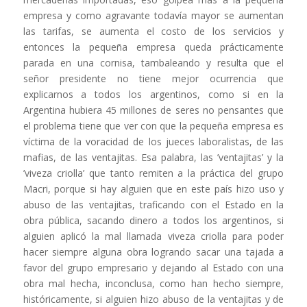
empresa y como agravante todavía mayor se aumentan
las tarifas, se aumenta el costo de los servicios y
entonces la pequeña empresa queda prácticamente
parada en una cornisa, tambaleando y resulta que el
señor presidente no tiene mejor ocurrencia que
explicarnos a todos los argentinos, como si en la
Argentina hubiera 45 millones de seres no pensantes que
el problema tiene que ver con que la pequeña empresa es
víctima de la voracidad de los jueces laboralistas, de las
mafias, de las ventajitas. Esa palabra, las ’ventajitas’ y la
’viveza criolla’ que tanto remiten a la práctica del grupo
Macri, porque si hay alguien que en este país hizo uso y
abuso de las ventajitas, traficando con el Estado en la
obra pública, sacando dinero a todos los argentinos, si
alguien aplicó la mal llamada viveza criolla para poder
hacer siempre alguna obra logrando sacar una tajada a
favor del grupo empresario y dejando al Estado con una
obra mal hecha, inconclusa, como han hecho siempre,
históricamente, si alguien hizo abuso de la ventajitas y de