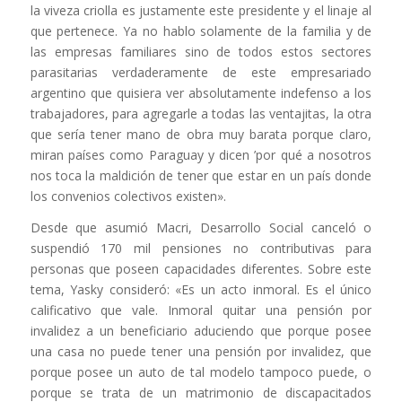
la viveza criolla es justamente este presidente y el linaje al
que pertenece. Ya no hablo solamente de la familia y de
las empresas familiares sino de todos estos sectores
parasitarias verdaderamente de este empresariado
argentino que quisiera ver absolutamente indefenso a los
trabajadores, para agregarle a todas las ventajitas, la otra
que sería tener mano de obra muy barata porque claro,
miran países como Paraguay y dicen ’por qué a nosotros
nos toca la maldición de tener que estar en un país donde
los convenios colectivos existen».
Desde que asumió Macri, Desarrollo Social canceló o
suspendió 170 mil pensiones no contributivas para
personas que poseen capacidades diferentes. Sobre este
tema, Yasky consideró: «Es un acto inmoral. Es el único
calificativo que vale. Inmoral quitar una pensión por
invalidez a un beneficiario aduciendo que porque posee
una casa no puede tener una pensión por invalidez, que
porque posee un auto de tal modelo tampoco puede, o
porque se trata de un matrimonio de discapacitados