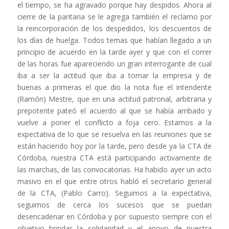
el tiempo, se ha agravado porque hay despidos. Ahora al
cierre de la paritaria se le agrega también el reclamo por
la reincorporación de los despedidos, los descuentos de
los días de huelga. Todos temas que habían llegado a un
principio de acuerdo en la tarde ayer y que con el correr
de las horas fue apareciendo un gran interrogante de cual
iba a ser la actitud que iba a tomar la empresa y de
buenas a primeras el que dio la nota fue el intendente
(Ramón) Mestre, que en una actitud patronal, arbitraria y
prepotente pateó el acuerdo al que se había arribado y
vuelve a poner el conflicto a foja cero. Estamos a la
expectativa de lo que se resuelva en las reuniones que se
están haciendo hoy por la tarde, pero desde ya la CTA de
Córdoba, nuestra CTA está participando activamente de
las marchas, de las convocatorias. Ha habido ayer un acto
masivo en el que entre otros habló el secretario general
de la CTA, (Pablo Carro). Seguimos a la expectativa,
seguimos de cerca los sucesos que se puedan
desencadenar en Córdoba y por supuesto siempre con el
objetivo brindar la solidaridad y el apoyo de nuestra