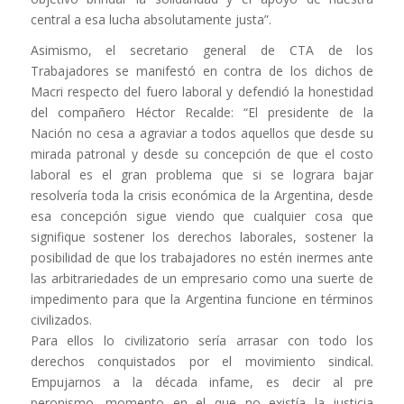
central a esa lucha absolutamente justa”.
Asimismo, el secretario general de CTA de los
Trabajadores se manifestó en contra de los dichos de
Macri respecto del fuero laboral y defendió la honestidad
del compañero Héctor Recalde: “El presidente de la
Nación no cesa a agraviar a todos aquellos que desde su
mirada patronal y desde su concepción de que el costo
laboral es el gran problema que si se lograra bajar
resolvería toda la crisis económica de la Argentina, desde
esa concepción sigue viendo que cualquier cosa que
signifique sostener los derechos laborales, sostener la
posibilidad de que los trabajadores no estén inermes ante
las arbitrariedades de un empresario como una suerte de
impedimento para que la Argentina funcione en términos
civilizados.
Para ellos lo civilizatorio sería arrasar con todo los
derechos conquistados por el movimiento sindical.
Empujarnos a la década infame, es decir al pre
peronismo, momento en el que no existía la justicia