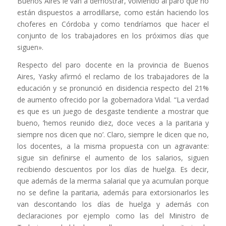
Buenos Aires le van a demostrar, volviendo al paro que no
están dispuestos a arrodillarse, como están haciendo los
choferes en Córdoba y como tendríamos que hacer el
conjunto de los trabajadores en los próximos días que
siguen».
Respecto del paro docente en la provincia de Buenos
Aires, Yasky afirmó el reclamo de los trabajadores de la
educación y se pronunció en disidencia respecto del 21%
de aumento ofrecido por la gobernadora Vidal. “La verdad
es que es un juego de desgaste tendiente a mostrar que
bueno, ’hemos reunido diez, doce veces a la paritaria y
siempre nos dicen que no’. Claro, siempre le dicen que no,
los docentes, a la misma propuesta con un agravante:
sigue sin definirse el aumento de los salarios, siguen
recibiendo descuentos por los días de huelga. Es decir,
que además de la merma salarial que ya acumulan porque
no se define la paritaria, además para extorsionarlos les
van descontando los días de huelga y además con
declaraciones por ejemplo como las del Ministro de