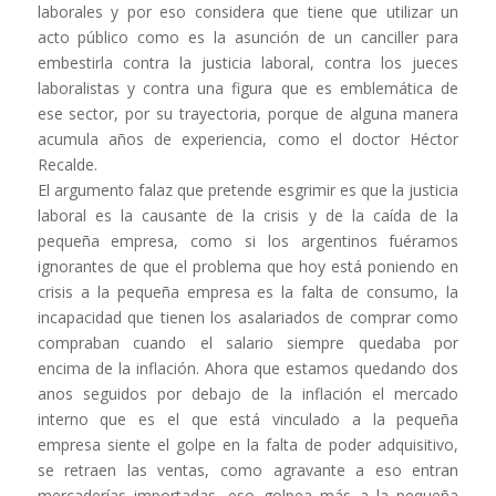
laborales y por eso considera que tiene que utilizar un
acto público como es la asunción de un canciller para
embestirla contra la justicia laboral, contra los jueces
laboralistas y contra una figura que es emblemática de
ese sector, por su trayectoria, porque de alguna manera
acumula años de experiencia, como el doctor Héctor
Recalde.
El argumento falaz que pretende esgrimir es que la justicia
laboral es la causante de la crisis y de la caída de la
pequeña empresa, como si los argentinos fuéramos
ignorantes de que el problema que hoy está poniendo en
crisis a la pequeña empresa es la falta de consumo, la
incapacidad que tienen los asalariados de comprar como
compraban cuando el salario siempre quedaba por
encima de la inflación. Ahora que estamos quedando dos
anos seguidos por debajo de la inflación el mercado
interno que es el que está vinculado a la pequeña
empresa siente el golpe en la falta de poder adquisitivo,
se retraen las ventas, como agravante a eso entran
mercaderías importadas, eso golpea más a la pequeña