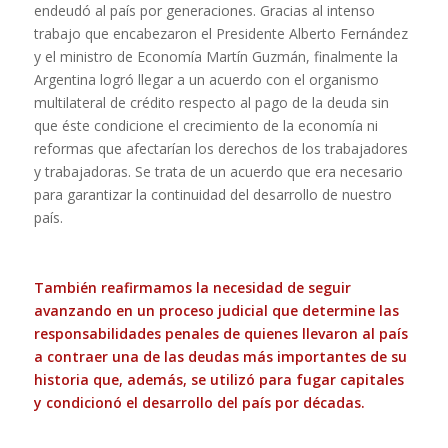
endeudó al país por generaciones. Gracias al intenso
trabajo que encabezaron el Presidente Alberto Fernández
y el ministro de Economía Martín Guzmán, finalmente la
Argentina logró llegar a un acuerdo con el organismo
multilateral de crédito respecto al pago de la deuda sin
que éste condicione el crecimiento de la economía ni
reformas que afectarían los derechos de los trabajadores
y trabajadoras. Se trata de un acuerdo que era necesario
para garantizar la continuidad del desarrollo de nuestro
país.
También reafirmamos la necesidad de seguir
avanzando en un proceso judicial que determine las
responsabilidades penales de quienes llevaron al país
a contraer una de las deudas más importantes de su
historia que, además, se utilizó para fugar capitales
y condicionó el desarrollo del país por décadas.