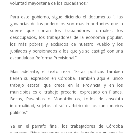
voluntad mayoritaria de los ciudadanos.”
Para este gobierno, sigue diciendo el documento “…las
ganancias de los poderosos son más importantes que la
suerte que corran los trabajadores formales, los
desocupados, los trabajadores de la economía popular,
los más pobres y excluídos de nuestro Pueblo y los
jubilados y pensionados a los que ya se castigó con una
escandalosa Reforma Previsional.”
Más adelante, el texto reza: “Estas políticas también
tienen su expresión en Córdoba. También aquí el único
trabajo estatal que crece en la Provincia y en los
municipios es el trabajo precario, expresado en Planes,
Becas, Pasantías o Monotributos, todos de absoluta
informalidad, sujetos al solo arbitrio de los funcionarios
políticos”.
Ya en el párrafo final, los trabajadores de Córdoba
expresan: “Nos hacemos cargo del legado de quienes lo