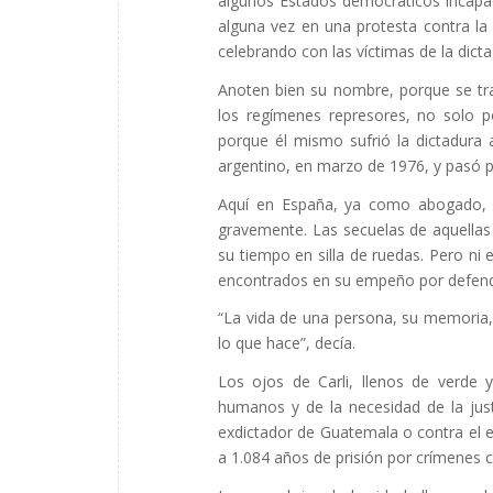
algunos Estados democráticos incapa
alguna vez en una protesta contra la 
celebrando con las víctimas de la dicta
Anoten bien su nombre, porque se tr
los regímenes represores, no solo 
porque él mismo sufrió la dictadura
argentino, en marzo de 1976, y pasó po
Aquí en España, ya como abogado, un
gravemente. Las secuelas de aquellas 
su tiempo en silla de ruedas. Pero ni
encontrados en su empeño por defende
“La vida de una persona, su memoria,
lo que hace”, decía.
Los ojos de Carli, llenos de verde
humanos y de la necesidad de la justi
exdictador de Guatemala o contra el ex
a 1.084 años de prisión por crímenes c