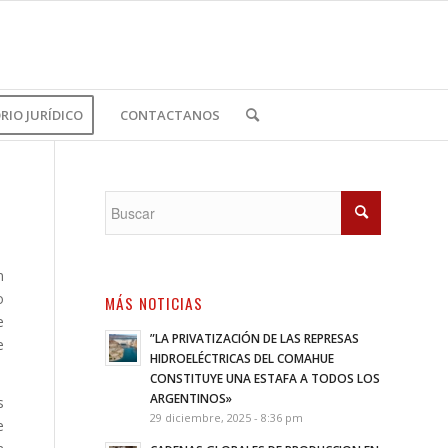
IO JURÍDICO
CONTACTANOS
n
o
MÁS NOTICIAS
e
”LA PRIVATIZACIÓN DE LAS REPRESAS
e
HIDROELÉCTRICAS DEL COMAHUE
CONSTITUYE UNA ESTAFA A TODOS LOS
ARGENTINOS»
s
29 diciembre, 2025 - 8:36 pm
e