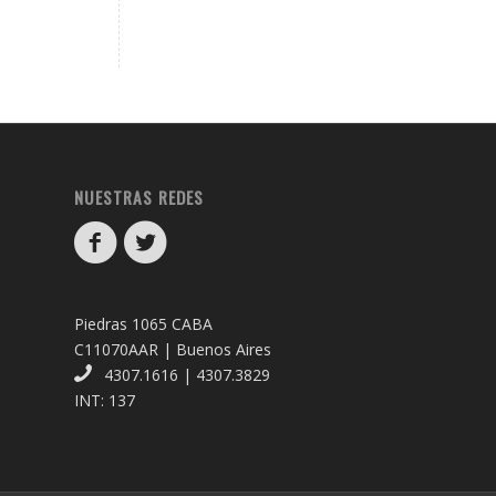
NUESTRAS REDES
Piedras 1065 CABA
C11070AAR | Buenos Aires
4307.1616 | 4307.3829
INT: 137