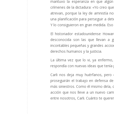
mantuvo la esperanza en que algún j
crímenes de la dictadura: «Yo creo qu
atrevan, porque la ley de amnistía 
una planificación para perseguir a det
Y lo consiguieron en gran medida. Eso 
El historiador estadounidense Howar
desconocida son las que llevan a 
incontables pequeñas y grandes accion
derechos humanos y la justicia.
La última vez que lo vi, ya enfermo
respondía con nuevas ideas que tenía pa
Carli nos deja muy huérfanos, pero
proseguirán el trabajo en defensa de
más siniestros. Como él mismo diría, 
acción que nos lleve a un nuevo cami
entre nosotros, Carli. Cuánto te quer