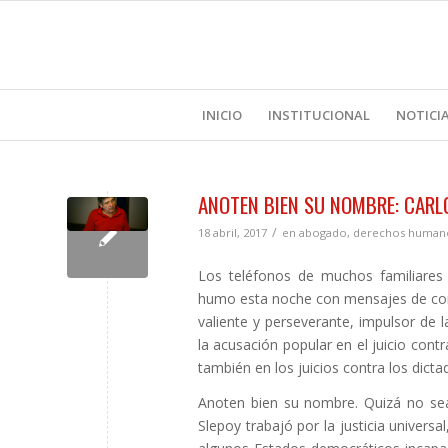
INICIO
INSTITUCIONAL
NOTICI
ANOTEN BIEN SU NOMBRE: CARL
/
18 abril, 2017
en
abogado
,
derechos human
Los teléfonos de muchos familiares 
humo esta noche con mensajes de cond
valiente y perseverante, impulsor de 
la acusación popular en el juicio contr
también en los juicios contra los dicta
Anoten bien su nombre. Quizá no sea 
Slepoy trabajó por la justicia univers