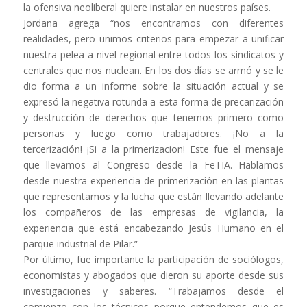
la ofensiva neoliberal quiere instalar en nuestros países.
Jordana agrega “nos encontramos con diferentes
realidades, pero unimos criterios para empezar a unificar
nuestra pelea a nivel regional entre todos los sindicatos y
centrales que nos nuclean. En los dos días se armó y se le
dio forma a un informe sobre la situación actual y se
expresó la negativa rotunda a esta forma de precarización
y destrucción de derechos que tenemos primero como
personas y luego como trabajadores. ¡No a la
tercerización! ¡Si a la primerizacion! Este fue el mensaje
que llevamos al Congreso desde la FeTIA. Hablamos
desde nuestra experiencia de primerización en las plantas
que representamos y la lucha que están llevando adelante
los compañeros de las empresas de vigilancia, la
experiencia que está encabezando Jesús Humaño en el
parque industrial de Pilar.”
Por último, fue importante la participación de sociólogos,
economistas y abogados que dieron su aporte desde sus
investigaciones y saberes. “Trabajamos desde el
comienzo con los técnicos porque entendemos que es