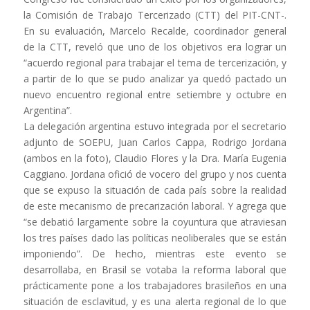
la Comisión de Trabajo Tercerizado (CTT) del PIT-CNT-.
En su evaluación, Marcelo Recalde, coordinador general
de la CTT, reveló que uno de los objetivos era lograr un
“acuerdo regional para trabajar el tema de tercerización, y
a partir de lo que se pudo analizar ya quedó pactado un
nuevo encuentro regional entre setiembre y octubre en
Argentina”.
La delegación argentina estuvo integrada por el secretario
adjunto de SOEPU, Juan Carlos Cappa, Rodrigo Jordana
(ambos en la foto), Claudio Flores y la Dra. María Eugenia
Caggiano. Jordana ofició de vocero del grupo y nos cuenta
que se expuso la situación de cada país sobre la realidad
de este mecanismo de precarización laboral. Y agrega que
“se debatió largamente sobre la coyuntura que atraviesan
los tres países dado las políticas neoliberales que se están
imponiendo”. De hecho, mientras este evento se
desarrollaba, en Brasil se votaba la reforma laboral que
prácticamente pone a los trabajadores brasileños en una
situación de esclavitud, y es una alerta regional de lo que