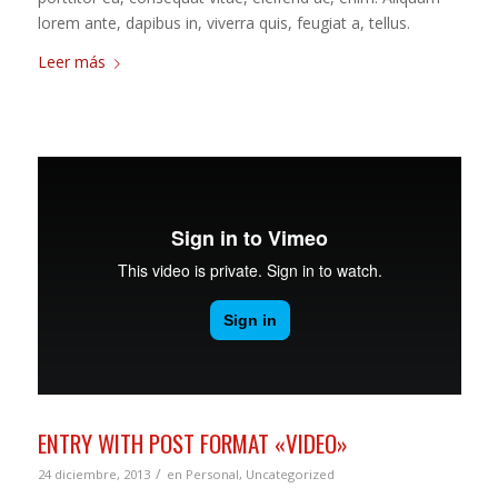
lorem ante, dapibus in, viverra quis, feugiat a, tellus.
Leer más
ENTRY WITH POST FORMAT «VIDEO»
/
24 diciembre, 2013
en
Personal
,
Uncategorized