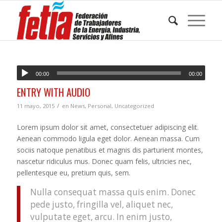
00:00
00:00
ENTRY WITH AUDIO
/
11 mayo, 2015
en
News
,
Personal
,
Uncategorized
Lorem ipsum dolor sit amet, consectetuer adipiscing elit.
Aenean commodo ligula eget dolor. Aenean massa. Cum
sociis natoque penatibus et magnis dis parturient montes,
nascetur ridiculus mus. Donec quam felis, ultricies nec,
pellentesque eu, pretium quis, sem.
Nulla consequat massa quis enim. Donec
pede justo, fringilla vel, aliquet nec,
vulputate eget, arcu. In enim justo,