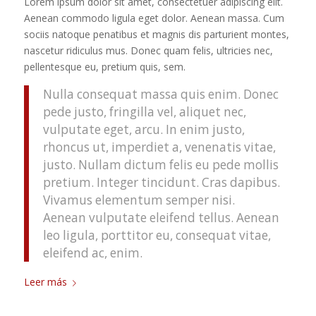
Lorem ipsum dolor sit amet, consectetuer adipiscing elit.
Aenean commodo ligula eget dolor. Aenean massa. Cum
sociis natoque penatibus et magnis dis parturient montes,
nascetur ridiculus mus. Donec quam felis, ultricies nec,
pellentesque eu, pretium quis, sem.
Nulla consequat massa quis enim. Donec
pede justo, fringilla vel, aliquet nec,
vulputate eget, arcu. In enim justo,
rhoncus ut, imperdiet a, venenatis vitae,
justo. Nullam dictum felis eu pede mollis
pretium. Integer tincidunt. Cras dapibus.
Vivamus elementum semper nisi.
Aenean vulputate eleifend tellus. Aenean
leo ligula, porttitor eu, consequat vitae,
eleifend ac, enim.
Leer más