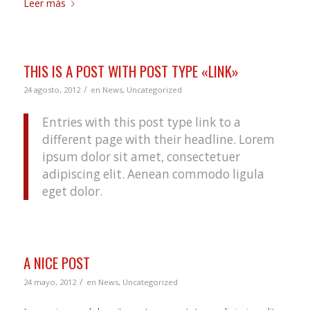
Leer más
THIS IS A POST WITH POST TYPE «LINK»
/
24 agosto, 2012
en
News
,
Uncategorized
Entries with this post type link to a
different page with their headline. Lorem
ipsum dolor sit amet, consectetuer
adipiscing elit. Aenean commodo ligula
eget dolor.
A NICE POST
/
24 mayo, 2012
en
News
,
Uncategorized