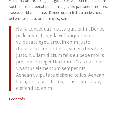
Aenean commodo ligula eget dolor. Aenean massa. Cum
sociis natoque penatibus et magnis dis parturient montes,
nascetur ridiculus mus. Donec quam felis, ultricies nec,
pellentesque eu, pretium quis, sem.
Nulla consequat massa quis enim. Donec
pede justo, fringilla vel, aliquet nec,
vulputate eget, arcu. In enim justo,
rhoncus ut, imperdiet a, venenatis vitae,
justo. Nullam dictum felis eu pede mollis
pretium. Integer tincidunt. Cras dapibus.
Vivamus elementum semper nisi.
Aenean vulputate eleifend tellus. Aenean
leo ligula, porttitor eu, consequat vitae,
eleifend ac, enim.
Leer más