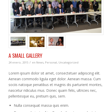
A SMALL GALLERY
/
24 enero, 2015
en
News
,
Personal
,
Uncategorized
Lorem ipsum dolor sit amet, consectetuer adipiscing elit.
Aenean commodo ligula eget dolor. Aenean massa. Cum
sociis natoque penatibus et magnis dis parturient montes,
nascetur ridiculus mus. Donec quam felis, ultricies nec,
pellentesque eu, pretium quis, sem.
Nulla consequat massa quis enim.