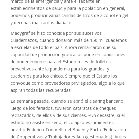
marco de la emergencia y ante el faltante en
establecimientos de salud y para la población en general,
podemos producir varias tandas de litros de alcohol en gel
y decenas mascarillas diarias».
Madygraf se hizo conocida por sus sucesivos
Cuadernazos, cuando donaron más de 150 mil cuadernos
a escuelas de todo el país. Ahora remarcaron que su
capacidad de producción gráfica los pone en condiciones
de poder imprimir para el Estado miles de folletos
preventivos ante la pandemia para los grandes, y
cuadernos para los chicos. Siempre que el Estado los
convoque como proveedores privilegiados, algo a lo que
aspiran todas las recuperadas.
La semana pasada, cuando se abrió el clearing bancario,
luego de los feriados, tuvieron cataratas de cheques
rechazados, de ellos y de sus clientes. «Un desastre, si el
estado no asiste en serio, el colapso es inminente»,
advirtió Federico Tonarelli, del Bauen y Facta (Federación
de Cooperativas y Trabajadores Autogestionados). Antes