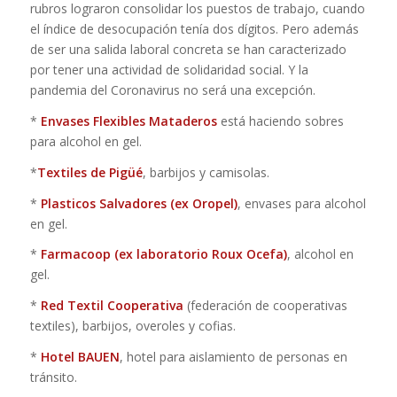
rubros lograron consolidar los puestos de trabajo, cuando
el índice de desocupación tenía dos dígitos. Pero además
de ser una salida laboral concreta se han caracterizado
por tener una actividad de solidaridad social. Y la
pandemia del Coronavirus no será una excepción.
*
Envases Flexibles Mataderos
está haciendo sobres
para alcohol en gel.
*
Textiles de Pigüé
, barbijos y camisolas.
*
Plasticos Salvadores (ex Oropel)
, envases para alcohol
en gel.
*
Farmacoop (ex laboratorio Roux Ocefa)
, alcohol en
gel.
*
Red Textil Cooperativa
(federación de cooperativas
textiles), barbijos, overoles y cofias.
*
Hotel BAUEN
, hotel para aislamiento de personas en
tránsito.