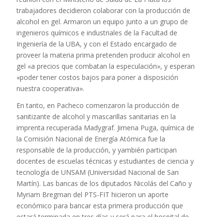
trabajadores decidieron colaborar con la producción de
alcohol en gel. Armaron un equipo junto a un grupo de
ingenieros químicos e industriales de la Facultad de
Ingeniería de la UBA, y con el Estado encargado de
proveer la materia prima pretenden producir alcohol en
gel «a precios que combatan la especulación», y esperan
«poder tener costos bajos para poner a disposición
nuestra cooperativa».
En tanto, en Pacheco comenzaron la producción de
sanitizante de alcohol y mascarillas sanitarias en la
imprenta recuperada Madygraf. Jimena Puga, química de
la Comisión Nacional de Energía Atómica fue la
responsable de la producción, y yambién participan
docentes de escuelas técnicas y estudiantes de ciencia y
tecnología de UNSAM (Universidad Nacional de San
Martín). Las bancas de los diputados Nicolás del Caño y
Myriam Bregman del PTS-FIT hicieron un aporte
económico para bancar esta primera producción que
estará terminada en tres días y será para el hospital de