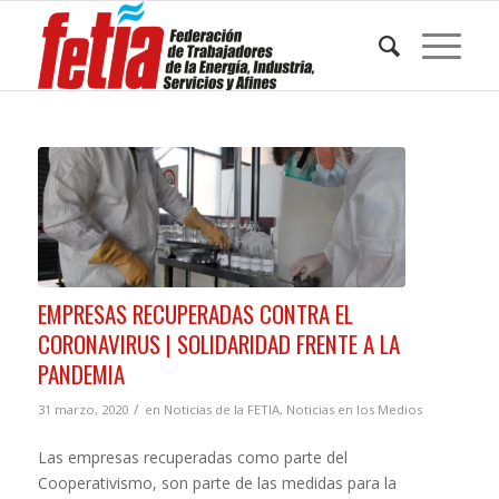
EMPRESAS RECUPERADAS CONTRA EL
CORONAVIRUS | SOLIDARIDAD FRENTE A LA
PANDEMIA
/
31 marzo, 2020
en
Noticias de la FETIA
,
Noticias en los Medios
Las empresas recuperadas como parte del
Cooperativismo, son parte de las medidas para la