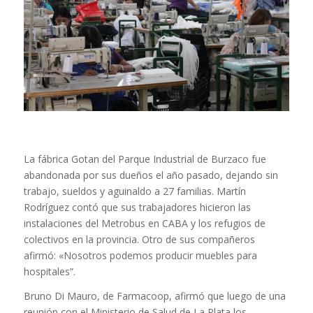
La fábrica Gotan del Parque Industrial de Burzaco fue
abandonada por sus dueños el año pasado, dejando sin
trabajo, sueldos y aguinaldo a 27 familias. Martín
Rodríguez contó que sus trabajadores hicieron las
instalaciones del Metrobus en CABA y los refugios de
colectivos en la provincia. Otro de sus compañeros
afirmó: «Nosotros podemos producir muebles para
hospitales”.
Bruno Di Mauro, de Farmacoop, afirmó que luego de una
reunión con el Ministerio de Salud de La Plata los