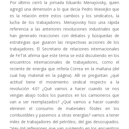
Por último cerró la jornada Eduardo Menajovsky, quien
agregó una dimensión a lo que decía Pedro Wasiejko que
es la relación entre estos cambios y los sindicatos, la
lucha de los trabajadores. Menajovsky hizo una rápida
referencia a las anteriores revoluciones industriales que
han generado reacciones con debates y búsquedas de
estrategias que guiaron las respectivas acciones de los
trabajadores. El Secretario de relaciones internacionales
de FeTIA afirma que este tema se está discutiendo en los
encuentros internacionales de trabajadores, como el
reciente de energía que refería Correa en la mañana (del
cual hay material en la página). Allí se preguntan: ¿qué
actitud tiene el movimiento sindical respecto a la
revolución 4.0? ¿Qué vamos a hacer cuando se nos
vengan abajo todos los puestos en los camioneros que
van a ser reemplazados? ¿Qué vamos a hacer cuando
eliminen el consumo de materiales fósiles en los
combustibles y pasemos a otras energías? vamos a tener
miles de trabajadores del petróleo, del gas desocupados.
“Hay mil reflexiones que van surgiendo en los encuentros