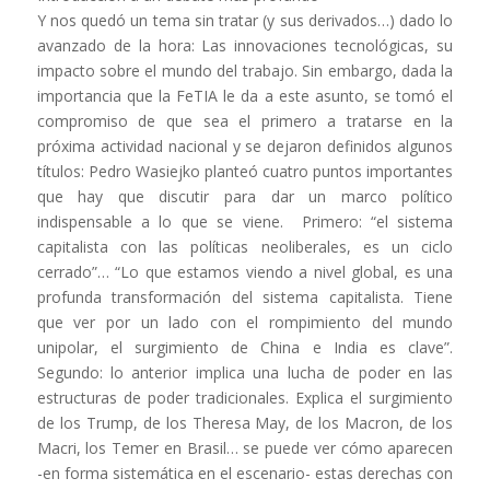
Y nos quedó un tema sin tratar (y sus derivados…) dado lo
avanzado de la hora: Las innovaciones tecnológicas, su
impacto sobre el mundo del trabajo. Sin embargo, dada la
importancia que la FeTIA le da a este asunto, se tomó el
compromiso de que sea el primero a tratarse en la
próxima actividad nacional y se dejaron definidos algunos
títulos: Pedro Wasiejko planteó cuatro puntos importantes
que hay que discutir para dar un marco político
indispensable a lo que se viene. Primero: “el sistema
capitalista con las políticas neoliberales, es un ciclo
cerrado”… “Lo que estamos viendo a nivel global, es una
profunda transformación del sistema capitalista. Tiene
que ver por un lado con el rompimiento del mundo
unipolar, el surgimiento de China e India es clave”.
Segundo: lo anterior implica una lucha de poder en las
estructuras de poder tradicionales. Explica el surgimiento
de los Trump, de los Theresa May, de los Macron, de los
Macri, los Temer en Brasil… se puede ver cómo aparecen
-en forma sistemática en el escenario- estas derechas con