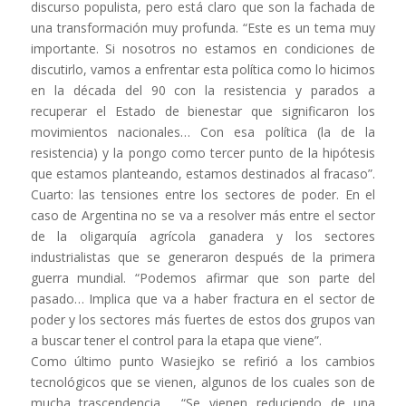
discurso populista, pero está claro que son la fachada de
una transformación muy profunda. “Este es un tema muy
importante. Si nosotros no estamos en condiciones de
discutirlo, vamos a enfrentar esta política como lo hicimos
en la década del 90 con la resistencia y parados a
recuperar el Estado de bienestar que significaron los
movimientos nacionales… Con esa política (la de la
resistencia) y la pongo como tercer punto de la hipótesis
que estamos planteando, estamos destinados al fracaso”.
Cuarto: las tensiones entre los sectores de poder. En el
caso de Argentina no se va a resolver más entre el sector
de la oligarquía agrícola ganadera y los sectores
industrialistas que se generaron después de la primera
guerra mundial. “Podemos afirmar que son parte del
pasado… Implica que va a haber fractura en el sector de
poder y los sectores más fuertes de estos dos grupos van
a buscar tener el control para la etapa que viene”.
Como último punto Wasiejko se refirió a los cambios
tecnológicos que se vienen, algunos de los cuales son de
mucha trascendencia. “Se vienen reduciendo de una