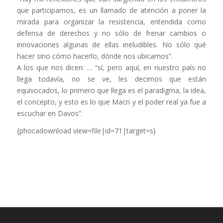
que participamos, es un llamado de atención a poner la
mirada para organizar la resistencia, entendida como
defensa de derechos y no sólo de frenar cambios o
innovaciones algunas de ellas ineludibles. No sólo qué
hacer sino cómo hacerlo, dónde nos ubicamos”.
A los que nos dicen: … “sí, pero aquí, en nuestro país no
llega todavía, no se ve, les decimos que están
equivocados, lo primero que llega es el paradigma, la idea,
el concepto, y esto es lo que Macri y el poder real ya fue a
escuchar en Davos”.
{phocadownload view=file|id=71|target=s}