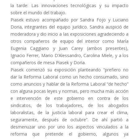
la tarde: Las innovaciones tecnológicas y su impacto
sobre el mundo del trabajo.
Piasek estuvo acompañado por Sandra Fojo y Luciano
Doria, integrantes del equipo jurídico. Sandra auspició de
moderadora y dio inicio a las exposiciones agradeciendo a
otros compañeros de equipo del interior como María
Eugenia Caggiano y Juan Carey (ambos presentes),
Ignacio Ferrer, Mario D’Alessandro, Carolina Miele, y a los
compañeros de mesa Piasek y Doria.
Piasek comenzó su exposición planteando “prefiero no
dar la Reforma Laboral como un hecho consumado, sino
como anuncios y hablar de la Reforma Laboral “de hecho”
con alguna pocas leyes y normas, pero mucha más acción
e intervención de este gobierno en contra de los
sindicatos, de los trabajadores, de los abogados
laboralistas, de la justicia laboral para crear el clima,
seguramente, después de octubre”. De ahí partió a
desmenuzar uno por uno los aspectos vinculados a la
reforma que pretende el gobierno, algunos ya