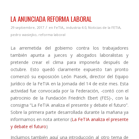
LA ANUNCIADA REFORMA LABORAL
/
29 septiembre, 2017
en
FeTIA,
,
industria 4.0
,
Noticias de la FETIA
,
pedro wasiejko
,
reforma laboral
La arremetida del gobierno contra los trabajadores
también apunta a jueces y abogados laboralistas y
pretende crear el clima para imponerla después de
octubre. Esto quedó claramente expuesto tan pronto
comenzó su exposición León Piasek, director del Equipo
Jurídico de la FeTIA en la Jornada del 14 de este mes. Esta
actividad fue convocada por la Federación, -contó con el
patrocinio de la Fundación Friedrich Ebert (FES)-, con la
consigna “La FeTIA analiza el presente y debate el futuro”.
Sobre la primera parte desarrollada durante la mañana ya
informamos en nota anterior (
La FeTIA analiza el presente
y debate el futuro
)
Incluimos también aquí una introducción al otro tema de