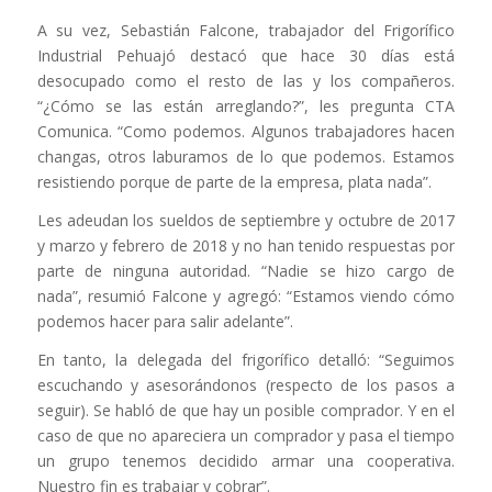
A su vez, Sebastián Falcone, trabajador del Frigorífico
Industrial Pehuajó destacó que hace 30 días está
desocupado como el resto de las y los compañeros.
“¿Cómo se las están arreglando?”, les pregunta CTA
Comunica. “Como podemos. Algunos trabajadores hacen
changas, otros laburamos de lo que podemos. Estamos
resistiendo porque de parte de la empresa, plata nada”.
Les adeudan los sueldos de septiembre y octubre de 2017
y marzo y febrero de 2018 y no han tenido respuestas por
parte de ninguna autoridad. “Nadie se hizo cargo de
nada”, resumió Falcone y agregó: “Estamos viendo cómo
podemos hacer para salir adelante”.
En tanto, la delegada del frigorífico detalló: “Seguimos
escuchando y asesorándonos (respecto de los pasos a
seguir). Se habló de que hay un posible comprador. Y en el
caso de que no apareciera un comprador y pasa el tiempo
un grupo tenemos decidido armar una cooperativa.
Nuestro fin es trabajar y cobrar”.