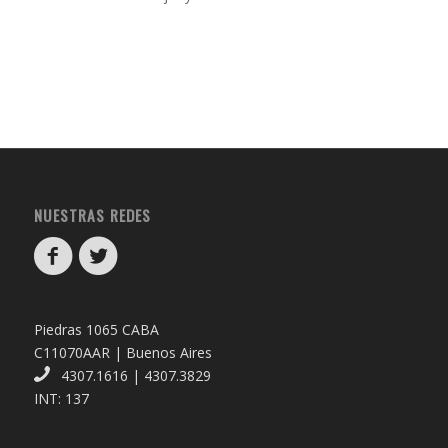
NUESTRAS REDES
Piedras 1065 CABA
C11070AAR | Buenos Aires
4307.1616 | 4307.3829
INT: 137