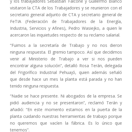
y los trabajadores Sebastián Falcone y Guillermo Blanco
visitaron la CTA de los Trabajadores y se reunieron con el
secretario general adjunto de CTA y secretario general de
FeTIA (Federación de Trabajadores de la Energía,
Industria, Servicios y Afines), Pedro Wasiejko, a quien le
acercaron las inquietudes respecto de su reclamo salarial.
“Fuimos a la secretaría de Trabajo y no nos dieron
ninguna respuesta. El gremio tampoco. Así que decidimos
venir al Ministerio de Trabajo a ver si nos pueden
encontrar alguna solución”, detalló Rosa Terán, delegada
del Frigorífico Industrial Pehuajó, quien además señaló
que desde hace un mes la planta está parada y no han
tenido ninguna respuesta.
“Nadie se hace presente. Ni abogados de la empresa. Se
pidió audiencia y no se presentaron”, reclamó Terán y
añadió: “En este momento estamos en la puerta de la
planta cuidando nuestras herramientas de trabajo porque
no queremos que vacíen la fábrica. Es lo único que
tenemos”.