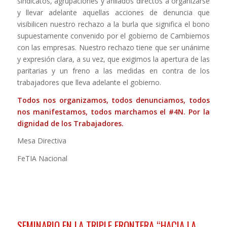
sindicatos, agrupaciones y afiliados directos a organizarse
y llevar adelante aquellas acciones de denuncia que
visibilicen nuestro rechazo a la burla que significa el bono
supuestamente convenido por el gobierno de Cambiemos
con las empresas. Nuestro rechazo tiene que ser unánime
y expresión clara, a su vez, que exigimos la apertura de las
paritarias y un freno a las medidas en contra de los
trabajadores que lleva adelante el gobierno.
Todos nos organizamos, todos denunciamos, todos
nos manifestamos, todos marchamos el #4N. Por la
dignidad de los Trabajadores.
Mesa Directiva
FeTIA Nacional
SEMINARIO EN LA TRIPLE FRONTERA “HACIA LA