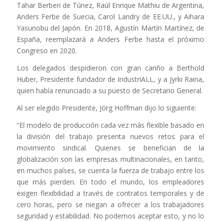
Tahar Berberi de Túnez, Raúl Enrique Mathiu de Argentina,
Anders Ferbe de Suecia, Carol Landry de EE.UU., y Aihara
Yasunobu del Japón. En 2018, Agustín Martín Martínez, de
España, reemplazará a Anders Ferbe hasta el próximo
Congreso en 2020.
Los delegados despidieron con gran cariño a Berthold
Huber, Presidente fundador de IndustriALL, y a Jyrki Raina,
quien había renunciado a su puesto de Secretario General.
Al ser elegido Presidente, Jörg Hoffman dijo lo siguiente:
“El modelo de producción cada vez más flexible basado en
la división del trabajo presenta nuevos retos para el
movimiento sindical. Quienes se benefician de la
globalización son las empresas multinacionales, en tanto,
en muchos países, se cuenta la fuerza de trabajo entre los
que más pierden. En todo el mundo, los empleadores
exigen flexibilidad a través de contratos temporales y de
cero horas, pero se niegan a ofrecer a los trabajadores
seguridad y estabilidad. No podemos aceptar esto, y no lo