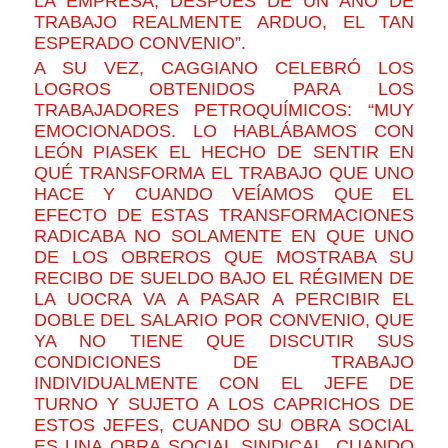
LA EMPRESA, DESPUÉS DE UN AÑO DE
TRABAJO REALMENTE ARDUO, EL TAN
ESPERADO CONVENIO”.
A SU VEZ, CAGGIANO CELEBRÓ LOS
LOGROS OBTENIDOS PARA LOS
TRABAJADORES PETROQUÍMICOS: “MUY
EMOCIONADOS. LO HABLÁBAMOS CON
LEÓN PIASEK EL HECHO DE SENTIR EN
QUÉ TRANSFORMA EL TRABAJO QUE UNO
HACE Y CUANDO VEÍAMOS QUE EL
EFECTO DE ESTAS TRANSFORMACIONES
RADICABA NO SOLAMENTE EN QUE UNO
DE LOS OBREROS QUE MOSTRABA SU
RECIBO DE SUELDO BAJO EL RÉGIMEN DE
LA UOCRA VA A PASAR A PERCIBIR EL
DOBLE DEL SALARIO POR CONVENIO, QUE
YA NO TIENE QUE DISCUTIR SUS
CONDICIONES DE TRABAJO
INDIVIDUALMENTE CON EL JEFE DE
TURNO Y SUJETO A LOS CAPRICHOS DE
ESTOS JEFES, CUANDO SU OBRA SOCIAL
ES UNA OBRA SOCIAL SINDICAL, CUANDO