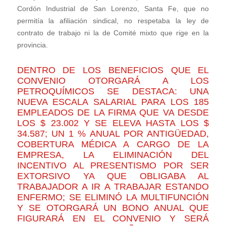
Cordón Industrial de San Lorenzo, Santa Fe, que no
permitía la afiliación sindical, no respetaba la ley de
contrato de trabajo ni la de Comité mixto que rige en la
provincia.
DENTRO DE LOS BENEFICIOS QUE EL
CONVENIO OTORGARÁ A LOS
PETROQUÍMICOS SE DESTACA: UNA
NUEVA ESCALA SALARIAL PARA LOS 185
EMPLEADOS DE LA FIRMA QUE VA DESDE
LOS $ 23.002 Y SE ELEVA HASTA LOS $
34.587; UN 1 % ANUAL POR ANTIGÜEDAD,
COBERTURA MÉDICA A CARGO DE LA
EMPRESA, LA ELIMINACIÓN DEL
INCENTIVO AL PRESENTISMO POR SER
EXTORSIVO YA QUE OBLIGABA AL
TRABAJADOR A IR A TRABAJAR ESTANDO
ENFERMO; SE ELIMINÓ LA MULTIFUNCIÓN
Y SE OTORGARÁ UN BONO ANUAL QUE
FIGURARÁ EN EL CONVENIO Y SERÁ