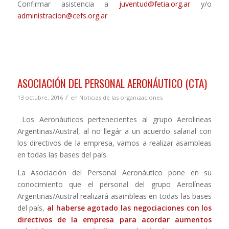
Confirmar asistencia a
juventud@fetia.org.ar
y/o
administracion@cefs.org.ar
ASOCIACIÓN DEL PERSONAL AERONÁUTICO (CTA)
/
13 octubre, 2016
en
Noticias de las organizaciones
Los Aeronáuticos pertenecientes al grupo Aerolineas
Argentinas/Austral, al no llegár a un acuerdo salarial con
los directivos de la empresa, vamos a realizar asambleas
en todas las bases del país.
La Asociación del Personal Aeronáutico pone en su
conocimiento que el personal del grupo Aerolíneas
Argentinas/Austral realizará asambleas en todas las bases
del país,
al haberse agotado las negociaciones con los
directivos de la empresa para acordar aumentos