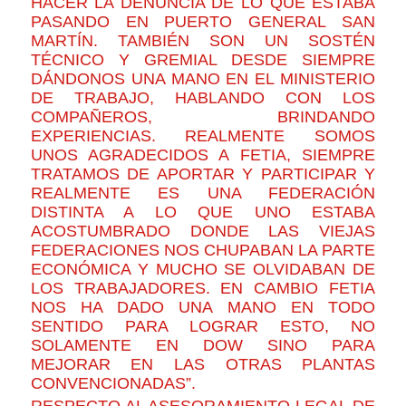
HACER LA DENUNCIA DE LO QUE ESTABA
PASANDO EN PUERTO GENERAL SAN
MARTÍN. TAMBIÉN SON UN SOSTÉN
TÉCNICO Y GREMIAL DESDE SIEMPRE
DÁNDONOS UNA MANO EN EL MINISTERIO
DE TRABAJO, HABLANDO CON LOS
COMPAÑEROS, BRINDANDO
EXPERIENCIAS. REALMENTE SOMOS
UNOS AGRADECIDOS A FETIA, SIEMPRE
TRATAMOS DE APORTAR Y PARTICIPAR Y
REALMENTE ES UNA FEDERACIÓN
DISTINTA A LO QUE UNO ESTABA
ACOSTUMBRADO DONDE LAS VIEJAS
FEDERACIONES NOS CHUPABAN LA PARTE
ECONÓMICA Y MUCHO SE OLVIDABAN DE
LOS TRABAJADORES. EN CAMBIO FETIA
NOS HA DADO UNA MANO EN TODO
SENTIDO PARA LOGRAR ESTO, NO
SOLAMENTE EN DOW SINO PARA
MEJORAR EN LAS OTRAS PLANTAS
CONVENCIONADAS”.
RESPECTO AL ASESORAMIENTO LEGAL DE