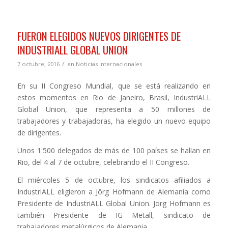
FUERON ELEGIDOS NUEVOS DIRIGENTES DE
INDUSTRIALL GLOBAL UNION
/
7 octubre, 2016
en
Noticias Internacionales
En su II Congreso Mundial, que se está realizando en
estos momentos en Rio de Janeiro, Brasil, IndustriALL
Global Union, que representa a 50 millones de
trabajadores y trabajadoras, ha elegido un nuevo equipo
de dirigentes.
Unos 1.500 delegados de más de 100 países se hallan en
Rio, del 4 al 7 de octubre, celebrando el II Congreso.
El miércoles 5 de octubre, los sindicatos afiliados a
IndustriALL eligieron a Jörg Hofmann de Alemania como
Presidente de IndustriALL Global Union. Jörg Hofmann es
también Presidente de IG Metall, sindicato de
trabajadores metalúrgicos de Alemania.