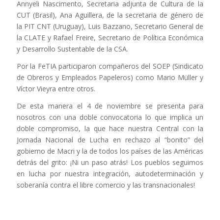
Annyeli Nascimento, Secretaria adjunta de Cultura de la
CUT (Brasil), Ana Aguillera, de la secretaria de género de
la PIT CNT (Uruguay), Luis Bazzano, Secretario General de
la CLATE y Rafael Freire, Secretario de Política Económica
y Desarrollo Sustentable de la CSA.
Por la FeTIA participaron compañeros del SOEP (Sindicato
de Obreros y Empleados Papeleros) como Mario Müller y
Víctor Vieyra entre otros.
De esta manera el 4 de noviembre se presenta para
nosotros con una doble convocatoria lo que implica un
doble compromiso, la que hace nuestra Central con la
Jornada Nacional de Lucha en rechazo al “bonito” del
gobierno de Macri y la de todos los países de las Américas
detrás del grito: ¡Ni un paso atrás! Los pueblos seguimos
en lucha por nuestra integración, autodeterminación y
soberanía contra el libre comercio y las transnacionales!