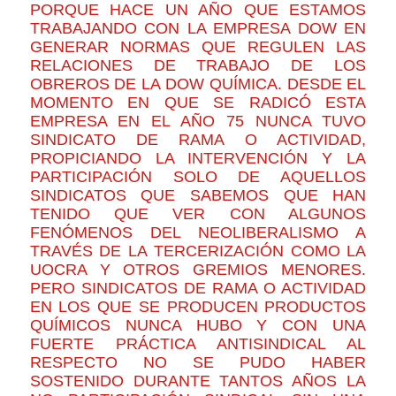
PORQUE HACE UN AÑO QUE ESTAMOS
TRABAJANDO CON LA EMPRESA DOW EN
GENERAR NORMAS QUE REGULEN LAS
RELACIONES DE TRABAJO DE LOS
OBREROS DE LA DOW QUÍMICA. DESDE EL
MOMENTO EN QUE SE RADICÓ ESTA
EMPRESA EN EL AÑO 75 NUNCA TUVO
SINDICATO DE RAMA O ACTIVIDAD,
PROPICIANDO LA INTERVENCIÓN Y LA
PARTICIPACIÓN SOLO DE AQUELLOS
SINDICATOS QUE SABEMOS QUE HAN
TENIDO QUE VER CON ALGUNOS
FENÓMENOS DEL NEOLIBERALISMO A
TRAVÉS DE LA TERCERIZACIÓN COMO LA
UOCRA Y OTROS GREMIOS MENORES.
PERO SINDICATOS DE RAMA O ACTIVIDAD
EN LOS QUE SE PRODUCEN PRODUCTOS
QUÍMICOS NUNCA HUBO Y CON UNA
FUERTE PRÁCTICA ANTISINDICAL AL
RESPECTO NO SE PUDO HABER
SOSTENIDO DURANTE TANTOS AÑOS LA