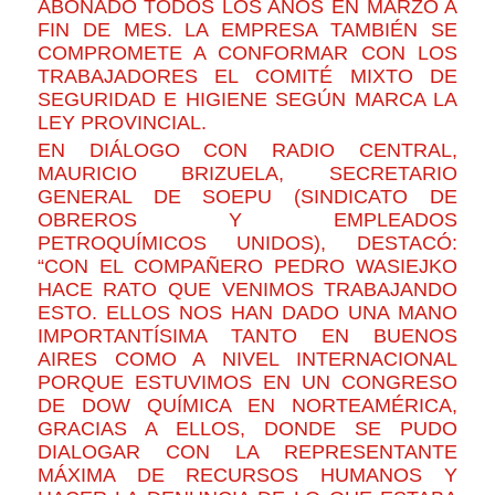
ABONADO TODOS LOS AÑOS EN MARZO A
FIN DE MES. LA EMPRESA TAMBIÉN SE
COMPROMETE A CONFORMAR CON LOS
TRABAJADORES EL COMITÉ MIXTO DE
SEGURIDAD E HIGIENE SEGÚN MARCA LA
LEY PROVINCIAL.
EN DIÁLOGO CON RADIO CENTRAL,
MAURICIO BRIZUELA, SECRETARIO
GENERAL DE SOEPU (SINDICATO DE
OBREROS Y EMPLEADOS
PETROQUÍMICOS UNIDOS), DESTACÓ:
“CON EL COMPAÑERO PEDRO WASIEJKO
HACE RATO QUE VENIMOS TRABAJANDO
ESTO. ELLOS NOS HAN DADO UNA MANO
IMPORTANTÍSIMA TANTO EN BUENOS
AIRES COMO A NIVEL INTERNACIONAL
PORQUE ESTUVIMOS EN UN CONGRESO
DE DOW QUÍMICA EN NORTEAMÉRICA,
GRACIAS A ELLOS, DONDE SE PUDO
DIALOGAR CON LA REPRESENTANTE
MÁXIMA DE RECURSOS HUMANOS Y