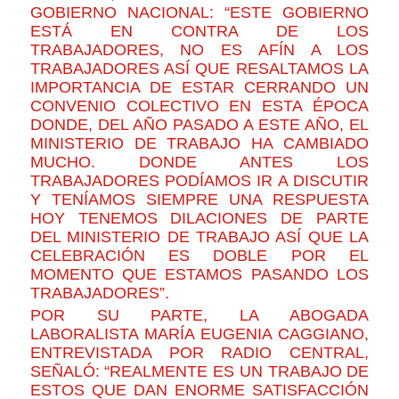
GOBIERNO NACIONAL: “ESTE GOBIERNO
ESTÁ EN CONTRA DE LOS
TRABAJADORES, NO ES AFÍN A LOS
TRABAJADORES ASÍ QUE RESALTAMOS LA
IMPORTANCIA DE ESTAR CERRANDO UN
CONVENIO COLECTIVO EN ESTA ÉPOCA
DONDE, DEL AÑO PASADO A ESTE AÑO, EL
MINISTERIO DE TRABAJO HA CAMBIADO
MUCHO. DONDE ANTES LOS
TRABAJADORES PODÍAMOS IR A DISCUTIR
Y TENÍAMOS SIEMPRE UNA RESPUESTA
HOY TENEMOS DILACIONES DE PARTE
DEL MINISTERIO DE TRABAJO ASÍ QUE LA
CELEBRACIÓN ES DOBLE POR EL
MOMENTO QUE ESTAMOS PASANDO LOS
TRABAJADORES”.
POR SU PARTE, LA ABOGADA
LABORALISTA MARÍA EUGENIA CAGGIANO,
ENTREVISTADA POR RADIO CENTRAL,
SEÑALÓ: “REALMENTE ES UN TRABAJO DE
ESTOS QUE DAN ENORME SATISFACCIÓN