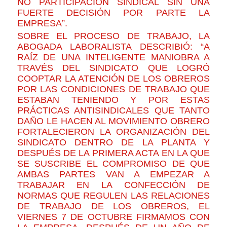
NO PARTICIPACIÓN SINDICAL SIN UNA
FUERTE DECISIÓN POR PARTE LA
EMPRESA”.
SOBRE EL PROCESO DE TRABAJO, LA
ABOGADA LABORALISTA DESCRIBIÓ: “A
RAÍZ DE UNA INTELIGENTE MANIOBRA A
TRAVÉS DEL SINDICATO QUE LOGRÓ
COOPTAR LA ATENCIÓN DE LOS OBREROS
POR LAS CONDICIONES DE TRABAJO QUE
ESTABAN TENIENDO Y POR ESTAS
PRÁCTICAS ANTISINDICALES QUE TANTO
DAÑO LE HACEN AL MOVIMIENTO OBRERO
FORTALECIERON LA ORGANIZACIÓN DEL
SINDICATO DENTRO DE LA PLANTA Y
DESPUÉS DE LA PRIMERA ACTA EN LA QUE
SE SUSCRIBE EL COMPROMISO DE QUE
AMBAS PARTES VAN A EMPEZAR A
TRABAJAR EN LA CONFECCIÓN DE
NORMAS QUE REGULEN LAS RELACIONES
DE TRABAJO DE LOS OBREROS, EL
VIERNES 7 DE OCTUBRE FIRMAMOS CON