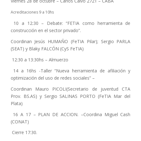
Viernes 28 de octubre – Carlos Calvo 2721 – CABA
Acreditaciones 9 a 10hs
10 a 12:30 – Debate: “FETIA como herramienta de
construcción en el sector privado”.
Coordinan Jesús HUMAÑO (FeTIA Pilar); Sergio PARLA
(SEAT) y Blaky FALCÓN (CyS FeTIA)
12:30 a 13:30hs – Almuerzo
14 a 16hs -Taller “Nueva herramienta de afiliación y
optimización del uso de redes sociales” –
Coordinan Mauro PICOLI(Secretario de juventud CTA
Prov. BS.AS) y Sergio SALINAS PORTO (FeTIA Mar del
Plata)
16 A 17 – PLAN DE ACCION. –Coordina Miguel Cash
(CONAT)
Cierre 17:30.