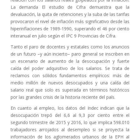
La demanda El estudio de Cifra demuestra que la
devaluación, la quita de retenciones y la suba de las tarifas
provocaron el nivel de inflación más significativo desde las
hiperinflaciones de 1989-1990, superando el 46 por ciento
interanual en julio según el IPC 9 Provincias de Cifra.
Tanto el paro de docentes y estatales como los anuncios
de un futuro –y aún incierto– paro general se inscriben en
un escenario de aumento de la desocupación y fuerte
caída del poder adquisitivo de los salarios. Se trata de
reclamos con sólidos fundamentos empíricos: más de
medio millón de nuevos desocupados y una caída del
salario real que solo es superada en términos históricos
por las grandes crisis de la historia reciente del país.
En cuanto al empleo, los datos del Indec indican que la
desocupación trepó del 6,6 al 9,3 por ciento entre el
segundo trimestre de 2015 y 2016, lo que implica 598.010
trabajadores arrojados al desempleo si se proyecta la
información de los aglomerados urbanos de la EPH al