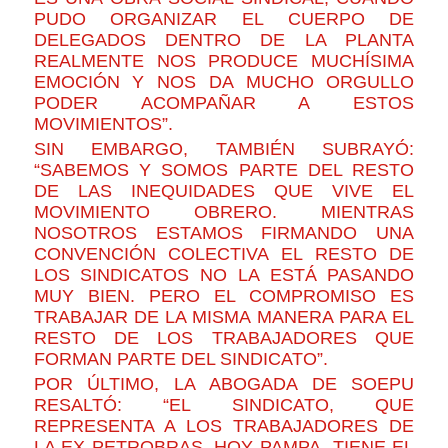
PUDO ORGANIZAR EL CUERPO DE
DELEGADOS DENTRO DE LA PLANTA
REALMENTE NOS PRODUCE MUCHÍSIMA
EMOCIÓN Y NOS DA MUCHO ORGULLO
PODER ACOMPAÑAR A ESTOS
MOVIMIENTOS”.
SIN EMBARGO, TAMBIÉN SUBRAYÓ:
“SABEMOS Y SOMOS PARTE DEL RESTO
DE LAS INEQUIDADES QUE VIVE EL
MOVIMIENTO OBRERO. MIENTRAS
NOSOTROS ESTAMOS FIRMANDO UNA
CONVENCIÓN COLECTIVA EL RESTO DE
LOS SINDICATOS NO LA ESTÁ PASANDO
MUY BIEN. PERO EL COMPROMISO ES
TRABAJAR DE LA MISMA MANERA PARA EL
RESTO DE LOS TRABAJADORES QUE
FORMAN PARTE DEL SINDICATO”.
POR ÚLTIMO, LA ABOGADA DE SOEPU
RESALTÓ: “EL SINDICATO, QUE
REPRESENTA A LOS TRABAJADORES DE
LA EX PETROBRAS, HOY PAMPA, TIENE EL