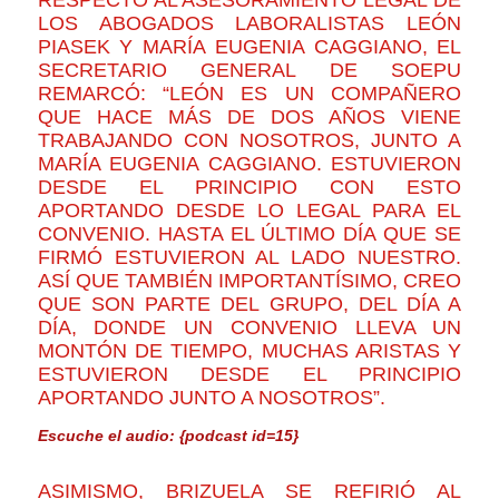
LOS ABOGADOS LABORALISTAS LEÓN
PIASEK Y MARÍA EUGENIA CAGGIANO, EL
SECRETARIO GENERAL DE SOEPU
REMARCÓ: “LEÓN ES UN COMPAÑERO
QUE HACE MÁS DE DOS AÑOS VIENE
TRABAJANDO CON NOSOTROS, JUNTO A
MARÍA EUGENIA CAGGIANO. ESTUVIERON
DESDE EL PRINCIPIO CON ESTO
APORTANDO DESDE LO LEGAL PARA EL
CONVENIO. HASTA EL ÚLTIMO DÍA QUE SE
FIRMÓ ESTUVIERON AL LADO NUESTRO.
ASÍ QUE TAMBIÉN IMPORTANTÍSIMO, CREO
QUE SON PARTE DEL GRUPO, DEL DÍA A
DÍA, DONDE UN CONVENIO LLEVA UN
MONTÓN DE TIEMPO, MUCHAS ARISTAS Y
ESTUVIERON DESDE EL PRINCIPIO
APORTANDO JUNTO A NOSOTROS”.
Escuche el audio: {podcast id=15}
ASIMISMO, BRIZUELA SE REFIRIÓ AL