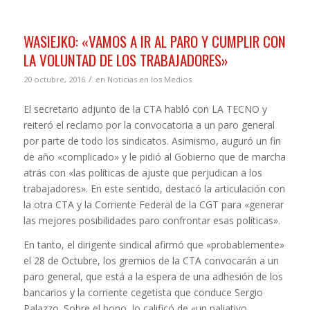
WASIEJKO: «VAMOS A IR AL PARO Y CUMPLIR CON
LA VOLUNTAD DE LOS TRABAJADORES»
/
20 octubre, 2016
en
Noticias en los Medios
El secretario adjunto de la CTA habló con LA TECNO y
reiteró el reclamo por la convocatoria a un paro general
por parte de todo los sindicatos. Asimismo, auguró un fin
de año «complicado» y le pidió al Gobierno que de marcha
atrás con «las políticas de ajuste que perjudican a los
trabajadores». En este sentido, destacó la articulación con
la otra CTA y la Corriente Federal de la CGT para «generar
las mejores posibilidades paro confrontar esas políticas».
En tanto, el dirigente sindical afirmó que «probablemente»
el 28 de Octubre, los gremios de la CTA convocarán a un
paro general, que está a la espera de una adhesión de los
bancarios y la corriente cegetista que conduce Sergio
Palazzo. Sobre el bono, lo calificó de «un paliativo