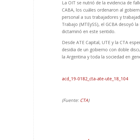
La OIT se nutrió de la evidencia de fal
CABA, los cuáles ordenaron al gobiern
personal a sus trabajadores y trabajad
Trabajo (MTEySS), el GCBA desoyó la i
dictaminó en este sentido.
Desde ATE Capital, UTE y la CTA esper
desidia de un gobierno con doble discu
la Argentina y toda la sociedad en gene
acd_19-0182_cta-ate-ute_18_104
(Fuente:
CTA
)