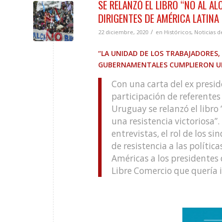
SE RELANZÓ EL LIBRO “NO AL AL
DIRIGENTES DE AMÉRICA LATINA
/
22 diciembre, 2020
en
Históricos
,
Noticias d
“LA UNIDAD DE LOS TRABAJADORES,
GUBERNAMENTALES CUMPLIERON UN 
Con una carta del ex preside
participación de referentes 
Uruguay se relanzó el libro 
una resistencia victoriosa”.
entrevistas, el rol de los s
de resistencia a las polític
Américas a los presidentes 
Libre Comercio que quería