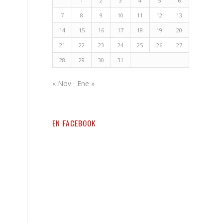
1
2
3
4
5
6
7
8
9
10
11
12
13
14
15
16
17
18
19
20
21
22
23
24
25
26
27
28
29
30
31
« Nov
Ene »
EN FACEBOOK