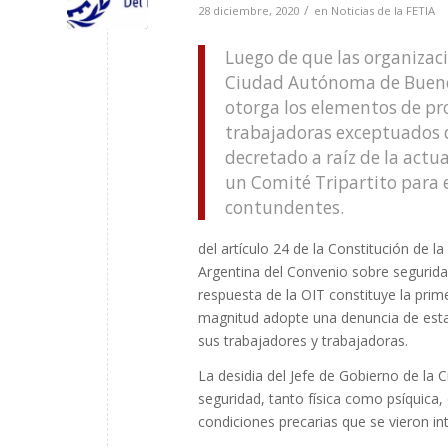
/
28 diciembre, 2020
en
Noticias de la FETIA
Luego de que las organizac
Ciudad Autónoma de Buenos
otorga los elementos de pro
trabajadoras exceptuados d
decretado a raíz de la actu
un Comité Tripartito para
contundentes.
del artículo 24 de la Constitución de l
Argentina del Convenio sobre segurida
respuesta de la OIT constituye la pri
magnitud adopte una denuncia de esta
sus trabajadores y trabajadoras.
La desidia del Jefe de Gobierno de la 
seguridad, tanto física como psíquica,
condiciones precarias que se vieron int