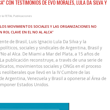
CA” CON TESTIMONIOS DE EVO MORALES, LULA DA SILVA Y
e la FETIA
,
Publicaciones
 LOS MOVIMIENTOS SOCIALES Y LAS ORGANIZACIONES NO
ROL CLAVE EN EL NO AL ALCA”
nte de Brasil, Luis Ignacio Lula Da Silva y la
políticos, sociales y sindicales de Argentina, Brasil y
“No al Alca. De Miami a Mar del Plata, a 15 años de
 La publicación reconstruye, a través de una serie de
indicatos, movimientos sociales y ONGs en el proceso
as neoliberales que llevó en la IV Cumbre de las
de Argentina, Venezuela y Brasil a oponerse al Área de
 imponer Estados Unidos.