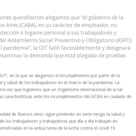
iones querellantes alegamos que “el gobierno de la
 Aires (CABA), en su carácter de empleador, no
tección e higiene personal a sus trabajadores y
el Aislamiento Social Preventivo y Obligatorio (ASPO)
al pandemia”, la OIT falló favorablemente y designará
 examinar la demanda que está plagada de pruebas
a OIT, en la que se alegamos el incumplimiento por parte de la
d y salud de los trabajadores en el marco de la pandemia. La
mera vez que logramos que un Organismo internacional de la tal
s características ante los incumplimientos del GCBA en cuidado de
Ciudad de Buenos Aires sigue poniendo en serio riesgo la salud y
 de los trabajadores y trabajadoras que día a día trabajan en
ensificadas en la ardua tarea de la lucha contra el covid 19.