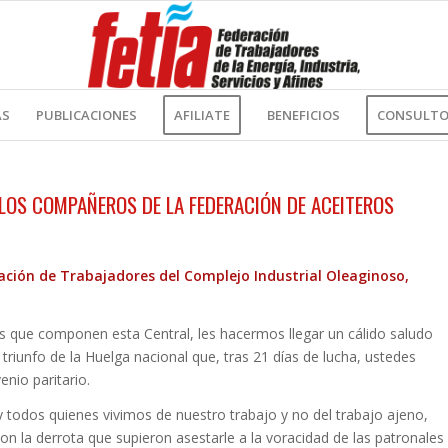
AS
PUBLICACIONES
AFILIATE
BENEFICIOS
CONSULTOR
 LOS COMPAÑEROS DE LA FEDERACIÓN DE ACEITEROS
ción de Trabajadores del Complejo Industrial Oleaginoso,
s que componen esta Central, les hacermos llegar un cálido saludo
o triunfo de la Huelga nacional que, tras 21 días de lucha, ustedes
nio paritario.
 todos quienes vivimos de nuestro trabajo y no del trabajo ajeno,
n la derrota que supieron asestarle a la voracidad de las patronales