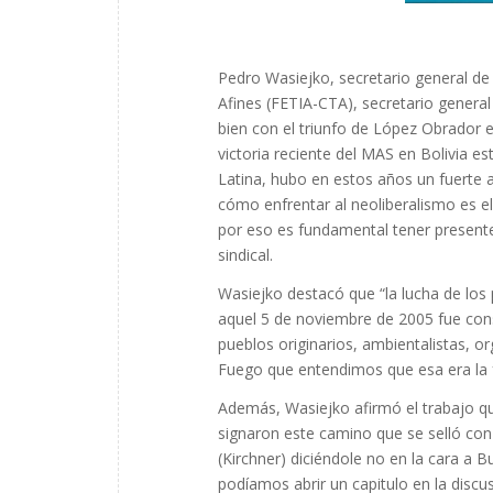
Pedro Wasiejko, secretario general de 
Afines (FETIA-CTA), secretario general
bien con el triunfo de López Obrador 
victoria reciente del MAS en Bolivia
Latina, hubo en estos años un fuerte a
cómo enfrentar al neoliberalismo es el
por eso es fundamental tener presente 
sindical.
Wasiejko destacó que “la lucha de los 
aquel 5 de noviembre de 2005 fue cons
pueblos originarios, ambientalistas, 
Fuego que entendimos que esa era la 
Además, Wasiejko afirmó el trabajo q
signaron este camino que se selló con 
(Kirchner) diciéndole no en la cara a 
podíamos abrir un capitulo en la disc