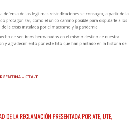
la defensa de las legítimas reivindicaciones se consagra, a partir de la
ido protagonizar, como el único camino posible para disputarle a los
 de la crisis instalada por el macrismo y la pandemia.
 hecho de sentirnos hermanados en el mismo destino de nuestra
ón y agradecimiento por este hito que han plantado en la historia de
ARGENTINA – CTA-T
DAD DE LA RECLAMACIÓN PRESENTADA POR ATE, UTE,