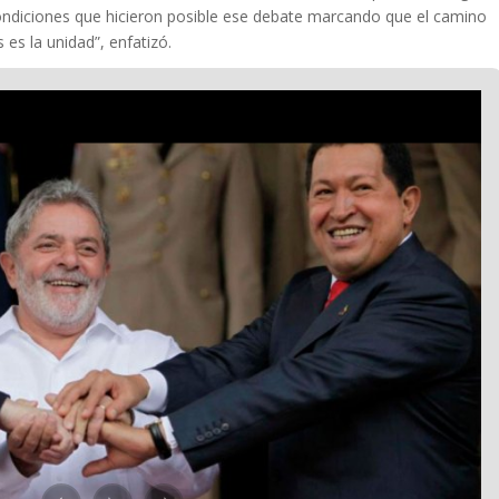
ondiciones que hicieron posible ese debate marcando que el camino
s es la unidad”, enfatizó.