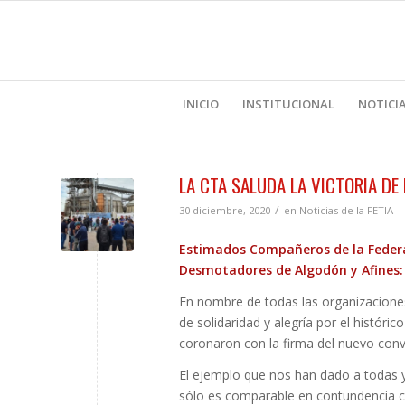
INICIO
INSTITUCIONAL
NOTICI
LA CTA SALUDA LA VICTORIA DE
/
30 diciembre, 2020
en
Noticias de la FETIA
Estimados Compañeros de la Federa
Desmotadores de Algodón y Afines:
En nombre de todas las organizacione
de solidaridad y alegría por el históric
coronaron con la firma del nuevo conve
El ejemplo que nos han dado a todas y
sólo es comparable en contundencia co