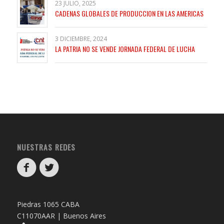
23 JULIO, 2025
CADENAS GLOBALES DE PRODUCCION EN LAS AMERICAS
3 DICIEMBRE, 2024
LA PATRIA NO SE VENDE JORNADA FEDERAL DE LUCHA
NUESTRAS REDES
Piedras 1065 CABA
C11070AAR | Buenos Aires