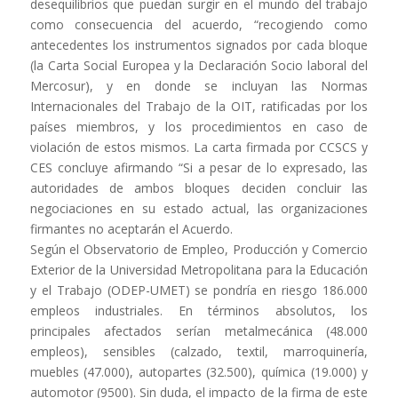
desequilibrios que puedan surgir en el mundo del trabajo
como consecuencia del acuerdo, “recogiendo como
antecedentes los instrumentos signados por cada bloque
(la Carta Social Europea y la Declaración Socio laboral del
Mercosur), y en donde se incluyan las Normas
Internacionales del Trabajo de la OIT, ratificadas por los
países miembros, y los procedimientos en caso de
violación de estos mismos. La carta firmada por CCSCS y
CES concluye afirmando “Si a pesar de lo expresado, las
autoridades de ambos bloques deciden concluir las
negociaciones en su estado actual, las organizaciones
firmantes no aceptarán el Acuerdo.
Según el Observatorio de Empleo, Producción y Comercio
Exterior de la Universidad Metropolitana para la Educación
y el Trabajo (ODEP-UMET) se pondría en riesgo 186.000
empleos industriales. En términos absolutos, los
principales afectados serían metalmecánica (48.000
empleos), sensibles (calzado, textil, marroquinería,
muebles (47.000), autopartes (32.500), química (19.000) y
automotor (9500). Sin duda, el impacto de la firma de este