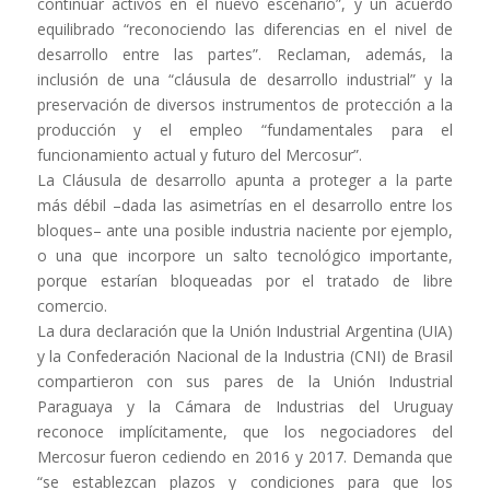
continuar activos en el nuevo escenario”, y un acuerdo
equilibrado “reconociendo las diferencias en el nivel de
desarrollo entre las partes”. Reclaman, además, la
inclusión de una “cláusula de desarrollo industrial” y la
preservación de diversos instrumentos de protección a la
producción y el empleo “fundamentales para el
funcionamiento actual y futuro del Mercosur”.
La Cláusula de desarrollo apunta a proteger a la parte
más débil –dada las asimetrías en el desarrollo entre los
bloques– ante una posible industria naciente por ejemplo,
o una que incorpore un salto tecnológico importante,
porque estarían bloqueadas por el tratado de libre
comercio.
La dura declaración que la Unión Industrial Argentina (UIA)
y la Confederación Nacional de la Industria (CNI) de Brasil
compartieron con sus pares de la Unión Industrial
Paraguaya y la Cámara de Industrias del Uruguay
reconoce implícitamente, que los negociadores del
Mercosur fueron cediendo en 2016 y 2017. Demanda que
“se establezcan plazos y condiciones para que los