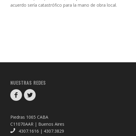
acuerdo sería catastrófico para la mano de obra local.
NUESTRAS REDES
Piedras 1065 CABA
C11070AAR | Buenos Aires
4307.1616 | 4307.3829