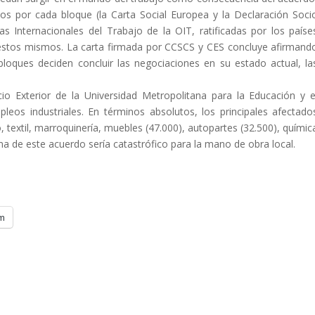
s por cada bloque (la Carta Social Europea y la Declaración Soci
s Internacionales del Trabajo de la OIT, ratificadas por los paíse
 estos mismos. La carta firmada por CCSCS y CES concluye afirmand
loques deciden concluir las negociaciones en su estado actual, la
o Exterior de la Universidad Metropolitana para la Educación y e
os industriales. En términos absolutos, los principales afectado
 textil, marroquinería, muebles (47.000), autopartes (32.500), químic
rma de este acuerdo sería catastrófico para la mano de obra local.
m