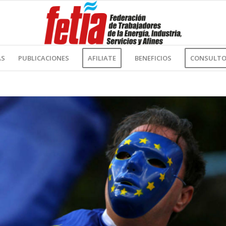
AS
PUBLICACIONES
AFILIATE
BENEFICIOS
CONSULTOR