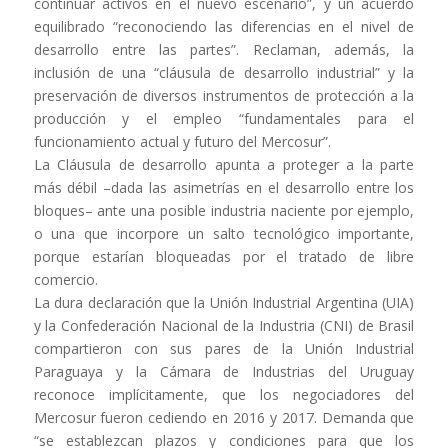
continuar activos en el nuevo escenario”, y un acuerdo
equilibrado “reconociendo las diferencias en el nivel de
desarrollo entre las partes”. Reclaman, además, la
inclusión de una “cláusula de desarrollo industrial” y la
preservación de diversos instrumentos de protección a la
producción y el empleo “fundamentales para el
funcionamiento actual y futuro del Mercosur”.
La Cláusula de desarrollo apunta a proteger a la parte
más débil –dada las asimetrías en el desarrollo entre los
bloques– ante una posible industria naciente por ejemplo,
o una que incorpore un salto tecnológico importante,
porque estarían bloqueadas por el tratado de libre
comercio.
La dura declaración que la Unión Industrial Argentina (UIA)
y la Confederación Nacional de la Industria (CNI) de Brasil
compartieron con sus pares de la Unión Industrial
Paraguaya y la Cámara de Industrias del Uruguay
reconoce implícitamente, que los negociadores del
Mercosur fueron cediendo en 2016 y 2017. Demanda que
“se establezcan plazos y condiciones para que los