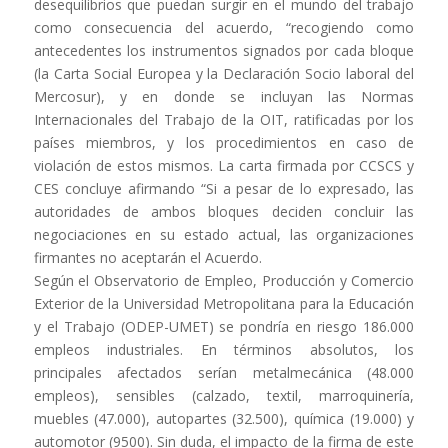
desequilibrios que puedan surgir en el mundo del trabajo
como consecuencia del acuerdo, “recogiendo como
antecedentes los instrumentos signados por cada bloque
(la Carta Social Europea y la Declaración Socio laboral del
Mercosur), y en donde se incluyan las Normas
Internacionales del Trabajo de la OIT, ratificadas por los
países miembros, y los procedimientos en caso de
violación de estos mismos. La carta firmada por CCSCS y
CES concluye afirmando “Si a pesar de lo expresado, las
autoridades de ambos bloques deciden concluir las
negociaciones en su estado actual, las organizaciones
firmantes no aceptarán el Acuerdo.
Según el Observatorio de Empleo, Producción y Comercio
Exterior de la Universidad Metropolitana para la Educación
y el Trabajo (ODEP-UMET) se pondría en riesgo 186.000
empleos industriales. En términos absolutos, los
principales afectados serían metalmecánica (48.000
empleos), sensibles (calzado, textil, marroquinería,
muebles (47.000), autopartes (32.500), química (19.000) y
automotor (9500). Sin duda, el impacto de la firma de este