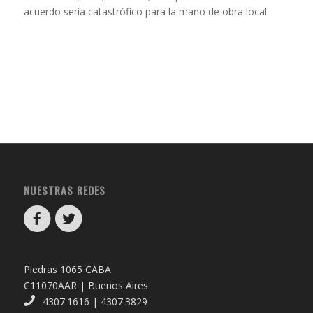
acuerdo sería catastrófico para la mano de obra local.
NUESTRAS REDES
Piedras 1065 CABA
C11070AAR | Buenos Aires
4307.1616 | 4307.3829