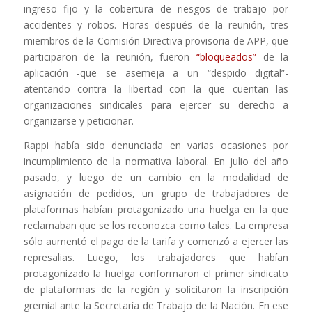
ingreso fijo y la cobertura de riesgos de trabajo por
accidentes y robos. Horas después de la reunión, tres
miembros de la Comisión Directiva provisoria de APP, que
participaron de la reunión, fueron
“bloqueados”
de la
aplicación -que se asemeja a un “despido digital”-
atentando contra la libertad con la que cuentan las
organizaciones sindicales para ejercer su derecho a
organizarse y peticionar.
Rappi había sido denunciada en varias ocasiones por
incumplimiento de la normativa laboral. En julio del año
pasado, y luego de un cambio en la modalidad de
asignación de pedidos, un grupo de trabajadores de
plataformas habían protagonizado una huelga en la que
reclamaban que se los reconozca como tales. La empresa
sólo aumentó el pago de la tarifa y comenzó a ejercer las
represalias. Luego,
los trabajadores que habían
protagonizado la huelga conformaron el primer sindicato
de plataformas de la región y solicitaron la inscripción
gremial ante la Secretaría de Trabajo de la Nación
.
En ese