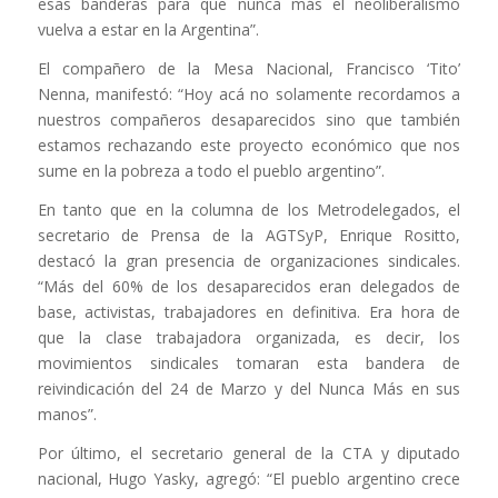
esas banderas para que nunca más el neoliberalismo
vuelva a estar en la Argentina”.
El compañero de la Mesa Nacional, Francisco ‘Tito’
Nenna, manifestó: “Hoy acá no solamente recordamos a
nuestros compañeros desaparecidos sino que también
estamos rechazando este proyecto económico que nos
sume en la pobreza a todo el pueblo argentino”.
En tanto que en la columna de los Metrodelegados, el
secretario de Prensa de la AGTSyP, Enrique Rositto,
destacó la gran presencia de organizaciones sindicales.
“Más del 60% de los desaparecidos eran delegados de
base, activistas, trabajadores en definitiva. Era hora de
que la clase trabajadora organizada, es decir, los
movimientos sindicales tomaran esta bandera de
reivindicación del 24 de Marzo y del Nunca Más en sus
manos”.
Por último, el secretario general de la CTA y diputado
nacional, Hugo Yasky, agregó: “El pueblo argentino crece