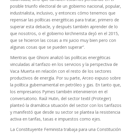
posible triunfo electoral de un gobierno nacional, popular,
industrialista, inclusivo, y entonces cómo tenemos que
repensar las políticas energéticas para tratar, primero de
superar esta debacle, y después también aprender de lo
que nosotros, o el gobierno kirchnerista dejó en el 2015,
que se hicieron las cosas a mi juicio muy bien pero con
algunas cosas que se pueden superar”.
Mientras que Ghioni analizó las políticas energéticas
vinculadas al tarifazo en los servicios y la perspectiva de
Vaca Muerta en relación con el resto de los sectores
productivos de energía. Por su parte, Arceo expuso sobre
la política gubernamental en petróleo y gas. En tanto que,
los empresarios Pymes también intervinieron en el
conversatorio. Raúl Hutin, del sector textil (Proteger)
planteó la dramática situación del sector con los tarifazos
y manifestó que desde su sector se plantea la resistencia
activa en tarifas, tasas e impuestos como ejes.
La Constituyente Feminista trabaja para una Constitución