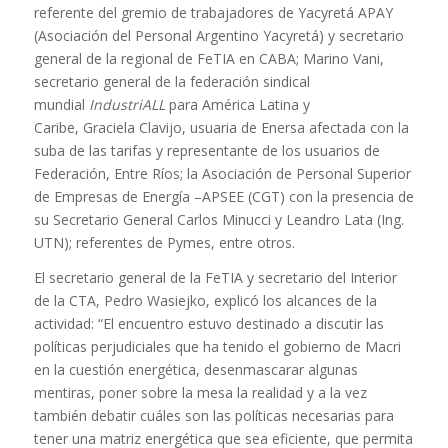
referente del gremio de trabajadores de Yacyretá APAY
(Asociación del Personal Argentino Yacyretá) y secretario
general de la regional de FeTIA en CABA; Marino Vani,
secretario general de la federación sindical
mundial
IndustriALL
para América Latina y
Caribe, Graciela Clavijo, usuaria de Enersa afectada con la
suba de las tarifas y representante de los usuarios de
Federación, Entre Ríos; la Asociación de Personal Superior
de Empresas de Energía –APSEE (CGT) con la presencia de
su Secretario General Carlos Minucci y Leandro Lata (Ing.
UTN); referentes de Pymes, entre otros.
El secretario general de la FeTIA y secretario del Interior
de la CTA, Pedro Wasiejko, explicó los alcances de la
actividad: “El encuentro estuvo destinado a discutir las
políticas perjudiciales que ha tenido el gobierno de Macri
en la cuestión energética, desenmascarar algunas
mentiras, poner sobre la mesa la realidad y a la vez
también debatir cuáles son las políticas necesarias para
tener una matriz energética que sea eficiente, que permita