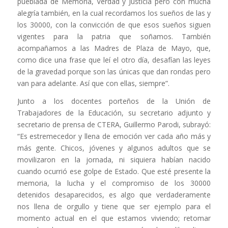
pueblada de Memoria, Verdad y Justicia pero con mucha
alegría también, en la cual recordamos los sueños de las y
los 30000, con la convicción de que esos sueños siguen
vigentes para la patria que soñamos. También
acompañamos a las Madres de Plaza de Mayo, que,
como dice una frase que leí el otro día, desafían las leyes
de la gravedad porque son las únicas que dan rondas pero
van para adelante. Así que con ellas, siempre”.
Junto a los docentes porteños de la Unión de
Trabajadores de la Educación, su secretario adjunto y
secretario de prensa de CTERA, Guillermo Parodi, subrayó:
“Es estremecedor y llena de emoción ver cada año más y
más gente. Chicos, jóvenes y algunos adultos que se
movilizaron en la jornada, ni siquiera habían nacido
cuando ocurrió ese golpe de Estado. Que esté presente la
memoria, la lucha y el compromiso de los 30000
detenidos desaparecidos, es algo que verdaderamente
nos llena de orgullo y tiene que ser ejemplo para el
momento actual en el que estamos viviendo; retomar