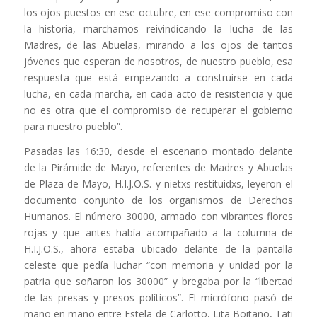
los ojos puestos en ese octubre, en ese compromiso con
la historia, marchamos reivindicando la lucha de las
Madres, de las Abuelas, mirando a los ojos de tantos
jóvenes que esperan de nosotros, de nuestro pueblo, esa
respuesta que está empezando a construirse en cada
lucha, en cada marcha, en cada acto de resistencia y que
no es otra que el compromiso de recuperar el gobierno
para nuestro pueblo”.
Pasadas las 16:30, desde el escenario montado delante
de la Pirámide de Mayo, referentes de Madres y Abuelas
de Plaza de Mayo, H.I.J.O.S. y nietxs restituidxs, leyeron el
documento conjunto de los organismos de Derechos
Humanos. El número 30000, armado con vibrantes flores
rojas y que antes había acompañado a la columna de
H.I.J.O.S., ahora estaba ubicado delante de la pantalla
celeste que pedía luchar “con memoria y unidad por la
patria que soñaron los 30000” y bregaba por la “libertad
de las presas y presos políticos”. El micrófono pasó de
mano en mano entre Estela de Carlotto, Lita Boitano, Tati