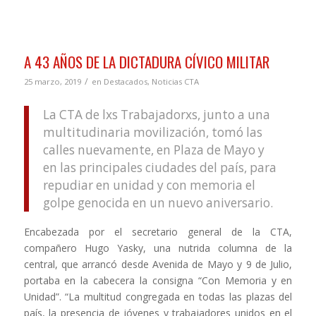
A 43 AÑOS DE LA DICTADURA CÍVICO MILITAR
/
25 marzo, 2019
en
Destacados
,
Noticias CTA
La CTA de lxs Trabajadorxs, junto a una
multitudinaria movilización, tomó las
calles nuevamente, en Plaza de Mayo y
en las principales ciudades del país, para
repudiar en unidad y con memoria el
golpe genocida en un nuevo aniversario.
Encabezada por el secretario general de la CTA,
compañero Hugo Yasky, una nutrida columna de la
central, que arrancó desde Avenida de Mayo y 9 de Julio,
portaba en la cabecera la consigna “Con Memoria y en
Unidad”. “La multitud congregada en todas las plazas del
país, la presencia de jóvenes y trabajadores unidos en el