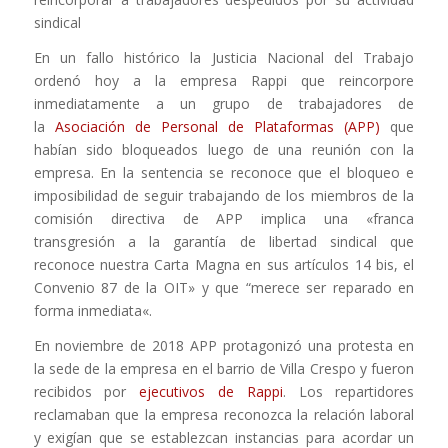
sindical
En un fallo histórico la Justicia Nacional del Trabajo
ordenó hoy a la empresa Rappi que reincorpore
inmediatamente a un grupo de trabajadores de
la
Asociación de Personal de Plataformas (APP)
que
habían sido bloqueados luego de una reunión con la
empresa. En la sentencia se reconoce que el bloqueo e
imposibilidad de seguir trabajando de los miembros de la
comisión directiva de APP implica una
«franca
transgresión a la garantía de libertad sindical que
reconoce nuestra Carta Magna en sus artículos 14 bis, el
Convenio 87 de la OIT
» y que “
merece ser reparado en
forma inmediata
«.
En noviembre de 2018 APP protagonizó una protesta en
la sede de la empresa en el barrio de Villa Crespo y fueron
recibidos por
ejecutivos de Rappi
. Los repartidores
reclamaban que la empresa reconozca la relación laboral
y exigían que se establezcan instancias para acordar un