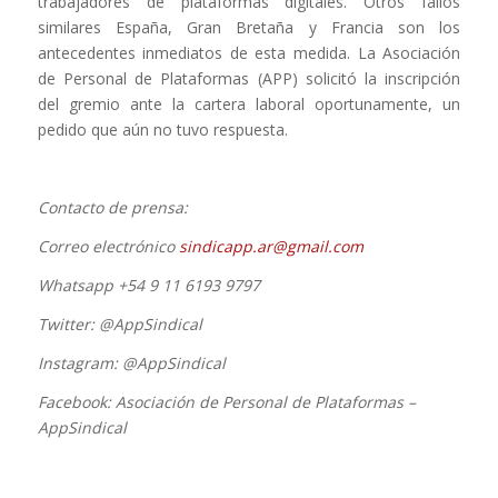
trabajadores de plataformas digitales.
Otros fallos
similares
España, Gran Bretaña y Francia
son los
antecedentes inmediatos de esta medida. La Asociación
de Personal de Plataformas (APP) solicitó la inscripción
del gremio ante la cartera laboral oportunamente, un
pedido que aún no tuvo respuesta.
Contacto de prensa:
Correo electrónico
sindicapp.ar@gmail.com
Whatsapp +54 9 11 6193 9797
Twitter:
@AppSindical
Instagram:
@AppSindical
Facebook:
Asociación de Personal de Plataformas –
AppSindical