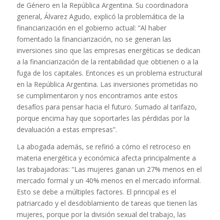
de Género en la República Argentina. Su coordinadora
general, Álvarez Agudo, explicó la problemática de la
financiarización en el gobierno actual: “Al haber
fomentado la financiarización, no se generan las
inversiones sino que las empresas energéticas se dedican
a la financiarización de la rentabilidad que obtienen o a la
fuga de los capitales. Entonces es un problema estructural
en la República Argentina. Las inversiones prometidas no
se cumplimentaron y nos encontramos ante estos
desafíos para pensar hacia el futuro. Sumado al tarifazo,
porque encima hay que soportarles las pérdidas por la
devaluación a estas empresas”.
La abogada además, se refirió a cómo el retroceso en
materia energética y económica afecta principalmente a
las trabajadoras: “Las mujeres ganan un 27% menos en el
mercado formal y un 40% menos en el mercado informal.
Esto se debe a múltiples factores. El principal es el
patriarcado y el desdoblamiento de tareas que tienen las
mujeres, porque por la división sexual del trabajo, las