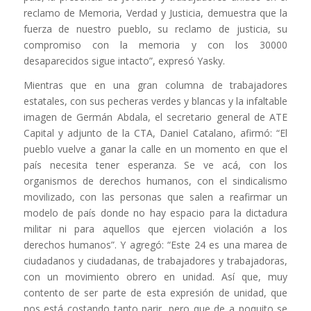
reclamo de Memoria, Verdad y Justicia, demuestra que la
fuerza de nuestro pueblo, su reclamo de justicia, su
compromiso con la memoria y con los 30000
desaparecidos sigue intacto”, expresó Yasky.
Mientras que en una gran columna de trabajadores
estatales, con sus pecheras verdes y blancas y la infaltable
imagen de Germán Abdala, el secretario general de ATE
Capital y adjunto de la CTA, Daniel Catalano, afirmó: “El
pueblo vuelve a ganar la calle en un momento en que el
país necesita tener esperanza. Se ve acá, con los
organismos de derechos humanos, con el sindicalismo
movilizado, con las personas que salen a reafirmar un
modelo de país donde no hay espacio para la dictadura
militar ni para aquellos que ejercen violación a los
derechos humanos”. Y agregó: “Este 24 es una marea de
ciudadanos y ciudadanas, de trabajadores y trabajadoras,
con un movimiento obrero en unidad. Así que, muy
contento de ser parte de esta expresión de unidad, que
nos está costando tanto parir, pero que de a poquito se