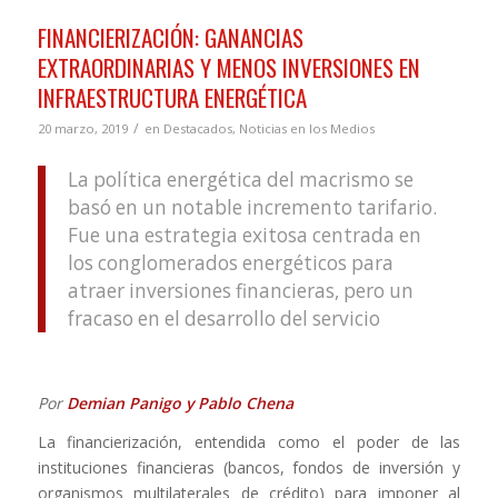
FINANCIERIZACIÓN: GANANCIAS
EXTRAORDINARIAS Y MENOS INVERSIONES EN
INFRAESTRUCTURA ENERGÉTICA
/
20 marzo, 2019
en
Destacados
,
Noticias en los Medios
La política energética del macrismo se
basó en un notable incremento tarifario.
Fue una estrategia exitosa centrada en
los conglomerados energéticos para
atraer inversiones financieras, pero un
fracaso en el desarrollo del servicio
Por
Demian Panigo y Pablo Chena
La financierización, entendida como el poder de las
instituciones financieras (bancos, fondos de inversión y
organismos multilaterales de crédito) para imponer al