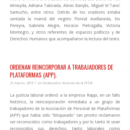
Almeyda, Adriana Taboada, Alexis Banylis, Miguel ‘el Tano’
Santucho, entre otros. Detrás de los oradores estaba
sentada la mamá del negrito Floreal Avellaneda, Iris
Pereyra, Gabriela Alegre, Horacio Pietragalla, Victoria
Montegro, y otros referentes de espacios políticos y de
Derechos Humanos que acompañaron la lectura del texto.
ORDENAN REINCORPORAR A TRABAJADORES DE
PLATAFORMAS (APP).
/
21 marzo, 2019
en
Destacados
,
Noticias de la FETIA
La justicia laboral ordenó a la empresa Rappi, en un fallo
histórico, la reincorporación inmediata a un grupo de
trabajadores de la Asociación de Personal de Plataformas
(APP) que había sido “bloqueado” tan pronto reclamaron
ser reconocidos como trabajadores y por lo tanto le sean
reconocidos sus derechos, tanto laborales como