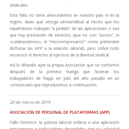
sindicales.
Este fallo no tiene antecedentes en nuestro país ni en la
región, dado que otorga verosimilitud al hecho que los
repartidores trabajan “a pedido” de las aplicaciones o sea
que hay prestación de servicios (que no son “socios”, ni
«colaboradores», ni “microempresarios” como pretenden
disfrazar las APP a la relación laboral), pero sobre todo
reconoce el derecho al ejercicio de la libertad sindical.
Así lo difundió ayer la propia Asociación que se conformó
después de la primera huelga que hicieran los
trabajadores de Rappi en julio del año pasado en un
comunicado que reproducimos a continuación.
20 de marzo de 2019
ASOCIACIÓN DE PERSONAL DE PLATAFORMAS
(APP)
Fallo histórico: la justicia laboral ordena a una aplicación
reincorporar a trabajadores despedidos por su actividad