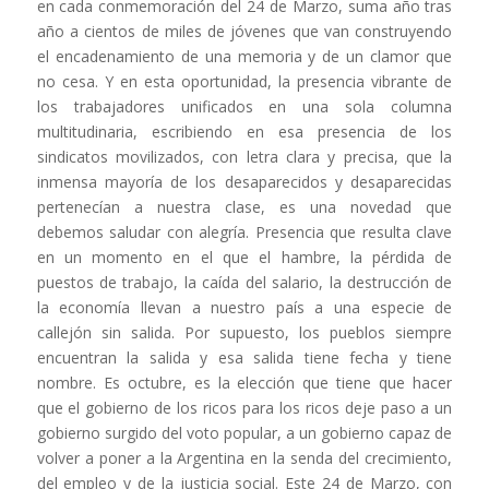
en cada conmemoración del 24 de Marzo, suma año tras
año a cientos de miles de jóvenes que van construyendo
el encadenamiento de una memoria y de un clamor que
no cesa. Y en esta oportunidad, la presencia vibrante de
los trabajadores unificados en una sola columna
multitudinaria, escribiendo en esa presencia de los
sindicatos movilizados, con letra clara y precisa, que la
inmensa mayoría de los desaparecidos y desaparecidas
pertenecían a nuestra clase, es una novedad que
debemos saludar con alegría. Presencia que resulta clave
en un momento en el que el hambre, la pérdida de
puestos de trabajo, la caída del salario, la destrucción de
la economía llevan a nuestro país a una especie de
callejón sin salida. Por supuesto, los pueblos siempre
encuentran la salida y esa salida tiene fecha y tiene
nombre. Es octubre, es la elección que tiene que hacer
que el gobierno de los ricos para los ricos deje paso a un
gobierno surgido del voto popular, a un gobierno capaz de
volver a poner a la Argentina en la senda del crecimiento,
del empleo y de la justicia social. Este 24 de Marzo, con